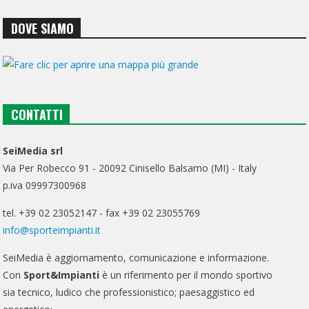
DOVE SIAMO
CONTATTI
SeiMedia srl
Via Per Robecco 91 - 20092 Cinisello Balsamo (MI) - Italy
p.iva 09997300968
tel. +39 02 23052147 - fax +39 02 23055769
info@sporteimpianti.it
SeiMedia è aggiornamento, comunicazione e informazione.
Con
Sport&Impianti
è un riferimento per il mondo sportivo
sia tecnico, ludico che professionistico; paesaggistico ed