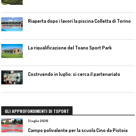
Riaperta dopo i lavori la piscina Colletta di Torino
La riqualificazione del Toano Sport Park
Costruendo in luglio: si cerca il partenariato
GLI APPROFONDIMENTI DI TSPORT
3 Luglio 2026
Campo polivalente per la scuola Cino da Pistoia