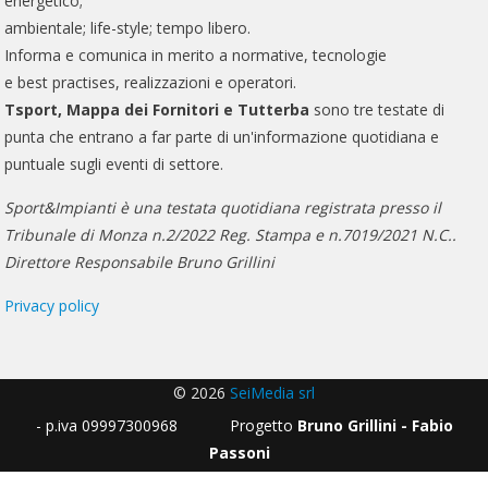
energetico;
ambientale; life-style; tempo libero.
Informa e comunica in merito a normative, tecnologie
e best practises, realizzazioni e operatori.
Tsport, Mappa dei Fornitori e Tutterba
sono tre testate di
punta che entrano a far parte di un'informazione quotidiana e
puntuale sugli eventi di settore.
Sport&Impianti è una testata quotidiana registrata presso il
Tribunale di Monza n.2/2022 Reg. Stampa e n.7019/2021 N.C..
Direttore Responsabile Bruno Grillini
Privacy policy
© 2026
SeiMedia srl
- p.iva 09997300968 Progetto
Bruno Grillini - Fabio
Passoni