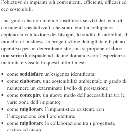
l’obiettivo di impianti più convenienti, efficienti, efficaci ed
eco sostenibili.
Una guida che non intende sostituire i servizi del team di
consulenti specializzati, che sono tenuti a sviluppare
appieno la valutazione dei bisogni, lo studio di fattibilità, il
modello di business, la progettazione dettagliata e il piano
dare
operativo per un determinato sito, ma si propone di
una serie di risposte
ad alcune domande con l’esperienza
maturata e vissuta in questi ultimi mesi:
soddisfare
come
un’esigenza identificata;
elaborare
come
una sostenibilità ambientale in grado di
mantenere un determinato livello di prestazioni;
concepire
come
un nuovo modo dell’accessibilità tra le
varie zone dell’impianto;
migliorare
come
l’impiantistica esistente con
l’integrazione con l’architettura;
migliorare
come
la collaborazione tra i progettisti,
gestori ed utenti;