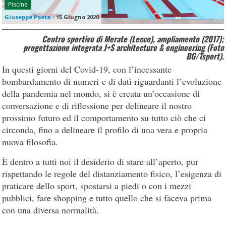
Piscine
Giuseppe Poeta
-
15 Giugno 2020
Centro sportivo di Merate (Lecco), ampliamento (2017);
progettazione integrata J+S architecture & engineering (Foto
BG/Tsport).
In questi giorni del Covid-19, con l’incessante
bombardamento di numeri e di dati riguardanti l’evoluzione
della pandemia nel mondo, si è creata un’occasione di
conversazione e di riflessione per delineare il nostro
prossimo futuro ed il comportamento su tutto ciò che ci
circonda, fino a delineare il profilo di una vera e propria
nuova filosofia.
È dentro a tutti noi il desiderio di stare all’aperto, pur
rispettando le regole del distanziamento fisico, l’esigenza di
praticare dello sport, spostarsi a piedi o con i mezzi
pubblici, fare shopping e tutto quello che si faceva prima
con una diversa normalità.