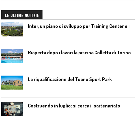
LE ULTIME NOTIZIE
I
nter, un piano di sviluppo per Training Center e Interello
Riaperta dopo i lavori la piscina Colletta di Torino
La riqualificazione del Toano Sport Park
Costruendo in luglio: si cerca il partenariato