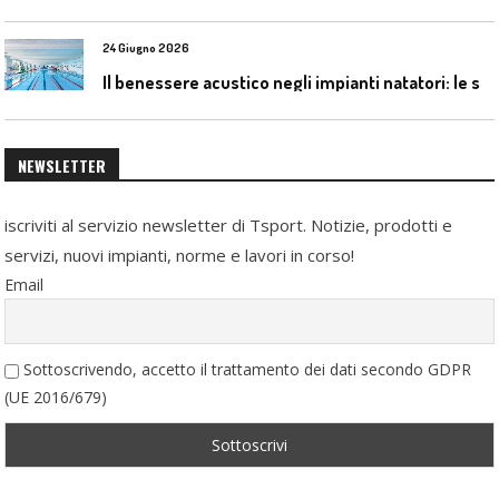
24 Giugno 2026
I
l benessere acustico negli impianti natatori: le soluzioni Celenit
NEWSLETTER
iscriviti al servizio newsletter di Tsport. Notizie, prodotti e
servizi, nuovi impianti, norme e lavori in corso!
Email
Sottoscrivendo, accetto il trattamento dei dati secondo GDPR
(UE 2016/679)