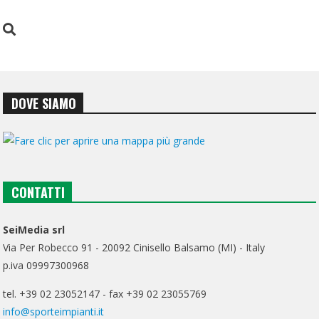
DOVE SIAMO
CONTATTI
SeiMedia srl
Via Per Robecco 91 - 20092 Cinisello Balsamo (MI) - Italy
p.iva 09997300968
tel. +39 02 23052147 - fax +39 02 23055769
info@sporteimpianti.it