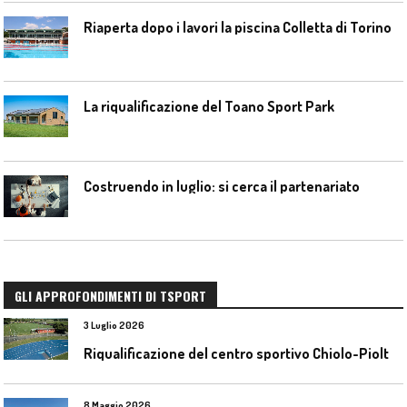
Riaperta dopo i lavori la piscina Colletta di Torino
La riqualificazione del Toano Sport Park
Costruendo in luglio: si cerca il partenariato
GLI APPROFONDIMENTI DI TSPORT
3 Luglio 2026
R
iqualificazione del centro sportivo Chiolo-Pioltelli a Monza
8 Maggio 2026