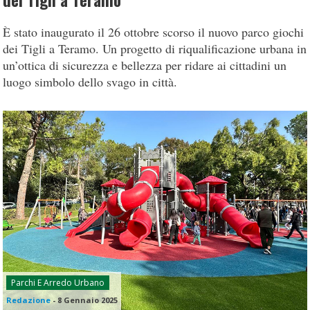
dei Tigli a Teramo
È stato inaugurato il 26 ottobre scorso il nuovo parco giochi
dei Tigli a Teramo. Un progetto di riqualificazione urbana in
un’ottica di sicurezza e bellezza per ridare ai cittadini un
luogo simbolo dello svago in città.
Parchi E Arredo Urbano
Redazione
-
8 Gennaio 2025