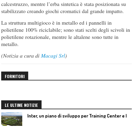
calcestruzzo, mentre l’erba sintetica è stata posizionata su
stabilizzato creando giochi cromatici dal grande impatto.
La struttura multigioco è in metallo ed i pannelli in
polietilene 100% riciclabile; sono stati scelti degli scivoli in
polietilene rotazionale, mentre le altalene sono tutte in
metallo.
(Notizia a cura di
Macagi Srl
)
FORNITORI
LE ULTIME NOTIZIE
I
nter, un piano di sviluppo per Training Center e Interello