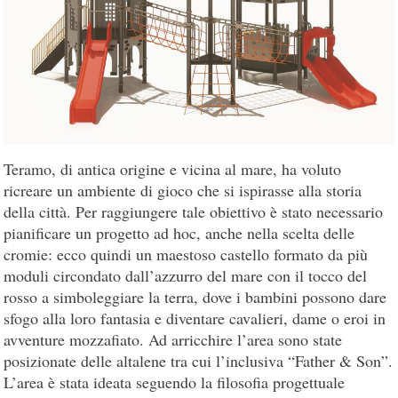
Teramo, di antica origine e vicina al mare, ha voluto
ricreare un ambiente di gioco che si ispirasse alla storia
della città. Per raggiungere tale obiettivo è stato necessario
pianificare un progetto ad hoc, anche nella scelta delle
cromie: ecco quindi un maestoso castello formato da più
moduli circondato dall’azzurro del mare con il tocco del
rosso a simboleggiare la terra, dove i bambini possono dare
sfogo alla loro fantasia e diventare cavalieri, dame o eroi in
avventure mozzafiato. Ad arricchire l’area sono state
posizionate delle altalene tra cui l’inclusiva “Father & Son”.
L’area è stata ideata seguendo la filosofia progettuale