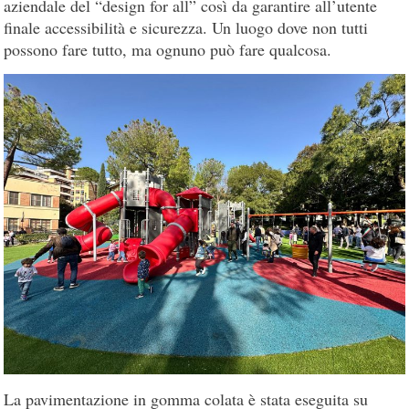
aziendale del “design for all” così da garantire all’utente
finale accessibilità e sicurezza. Un luogo dove non tutti
possono fare tutto, ma ognuno può fare qualcosa.
La pavimentazione in gomma colata è stata eseguita su