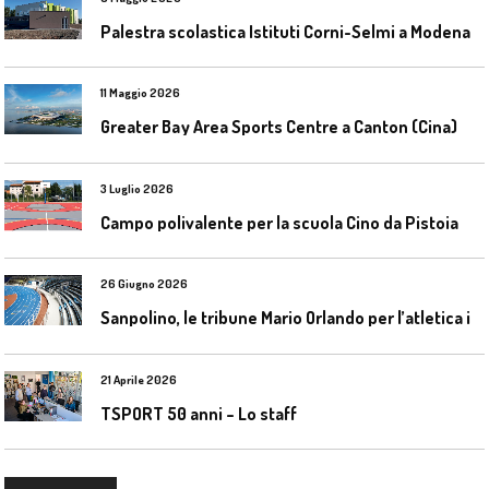
Palestra scolastica Istituti Corni-Selmi a Modena
11 Maggio 2026
Greater Bay Area Sports Centre a Canton (Cina)
3 Luglio 2026
Campo polivalente per la scuola Cino da Pistoia
26 Giugno 2026
S
anpolino, le tribune Mario Orlando per l’atletica indoor
21 Aprile 2026
TSPORT 50 anni – Lo staff