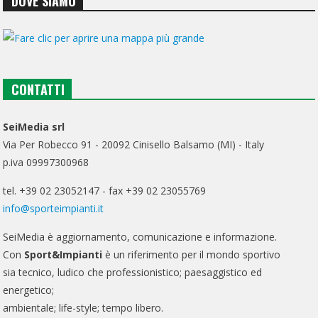
DOVE SIAMO
CONTATTI
SeiMedia srl
Via Per Robecco 91 - 20092 Cinisello Balsamo (MI) - Italy
p.iva 09997300968
tel. +39 02 23052147 - fax +39 02 23055769
info@sporteimpianti.it
SeiMedia è aggiornamento, comunicazione e informazione.
Con
Sport&Impianti
è un riferimento per il mondo sportivo
sia tecnico, ludico che professionistico; paesaggistico ed
energetico;
ambientale; life-style; tempo libero.