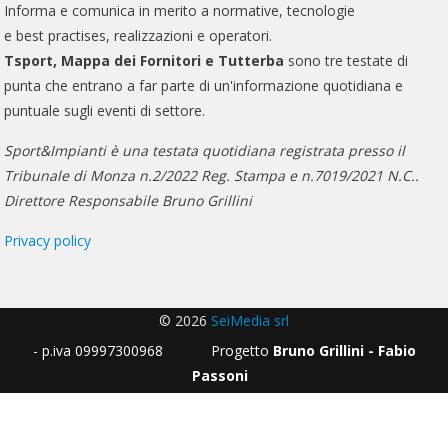
Informa e comunica in merito a normative, tecnologie
e best practises, realizzazioni e operatori.
Tsport, Mappa dei Fornitori e Tutterba
sono tre testate di
punta che entrano a far parte di un'informazione quotidiana e
puntuale sugli eventi di settore.
Sport&Impianti è una testata quotidiana registrata presso il
Tribunale di Monza n.2/2022 Reg. Stampa e n.7019/2021 N.C..
Direttore Responsabile Bruno Grillini
Privacy policy
© 2026
SeiMedia srl
- p.iva 09997300968 Progetto
Bruno Grillini - Fabio
Passoni