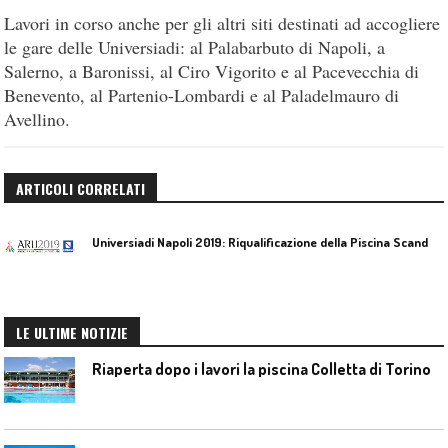
Lavori in corso anche per gli altri siti destinati ad accogliere
le gare delle Universiadi: al Palabarbuto di Napoli, a
Salerno, a Baronissi, al Ciro Vigorito e al Pacevecchia di
Benevento, al Partenio-Lombardi e al Paladelmauro di
Avellino.
ARTICOLI CORRELATI
U
niversiadi Napoli 2019: Riqualificazione della Piscina Scandone
LE ULTIME NOTIZIE
Riaperta dopo i lavori la piscina Colletta di Torino