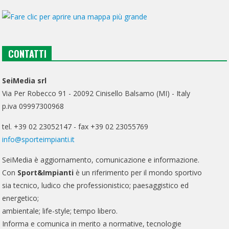
CONTATTI
SeiMedia srl
Via Per Robecco 91 - 20092 Cinisello Balsamo (MI) - Italy
p.iva 09997300968
tel. +39 02 23052147 - fax +39 02 23055769
info@sporteimpianti.it
SeiMedia è aggiornamento, comunicazione e informazione.
Con
Sport&Impianti
è un riferimento per il mondo sportivo
sia tecnico, ludico che professionistico; paesaggistico ed
energetico;
ambientale; life-style; tempo libero.
Informa e comunica in merito a normative, tecnologie