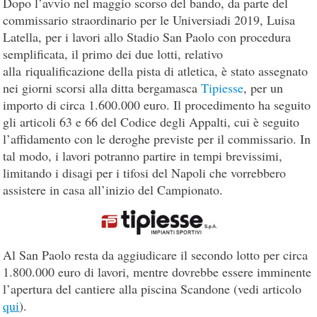
Dopo l’avvio nel maggio scorso del bando, da parte del
commissario straordinario per le Universiadi 2019, Luisa
Latella, per i lavori allo Stadio San Paolo con procedura
semplificata, il primo dei due lotti, relativo
alla riqualificazione della pista di atletica, è stato assegnato
nei giorni scorsi alla ditta bergamasca
Tipiesse
, per un
importo di circa 1.600.000 euro. Il procedimento ha seguito
gli articoli 63 e 66 del Codice degli Appalti, cui è seguito
l’affidamento con le deroghe previste per il commissario. In
tal modo, i lavori potranno partire in tempi brevissimi,
limitando i disagi per i tifosi del Napoli che vorrebbero
assistere in casa all’inizio del Campionato.
Al San Paolo resta da aggiudicare il secondo lotto per circa
1.800.000 euro di lavori, mentre dovrebbe essere imminente
l’apertura del cantiere alla piscina Scandone (vedi articolo
qui
).