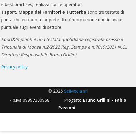
e best practises, realizzazioni e operatori.
Tsport, Mappa dei Fornitori e Tutterba
sono tre testate di
punta che entrano a far parte di un'informazione quotidiana e
puntuale sugli eventi di settore.
Sport&Impianti è una testata quotidiana registrata presso il
Tribunale di Monza n.2/2022 Reg. Stampa e n.7019/2021 N.C..
Direttore Responsabile Bruno Grillini
Privacy policy
© 2026
SeiMedia srl
- p.iva 09997300968 Progetto
Bruno Grillini - Fabio
Passoni