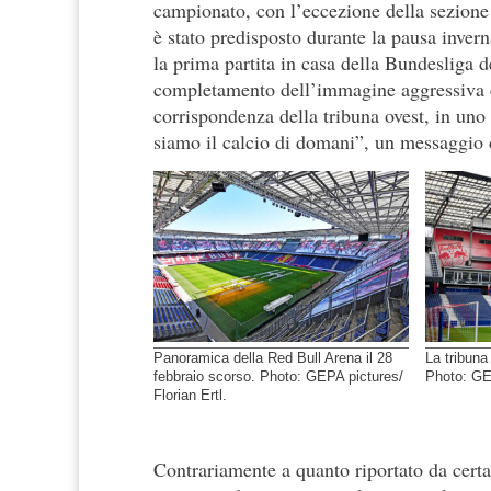
campionato, con l’eccezione della sezione c
è stato predisposto durante la pausa inver
la prima partita in casa della Bundesliga 
completamento dell’immagine aggressiva che
corrispondenza della tribuna ovest, in uno 
siamo il calcio di domani”, un messaggio c
Panoramica della Red Bull Arena il 28
La tribuna
febbraio scorso. Photo: GEPA pictures/
Photo: GEP
Florian Ertl.
Contrariamente a quanto riportato da certa 