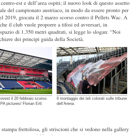
entro-est e dell’area ospiti; il nuovo look di questo assetto
nale del campionato austriaco, in modo da essere pronto per
del 2019, giocata il 2 marzo scorso contro il Pellets Wac. A
 il club vuole proporre a tifosi ed avversari, in
spazio di 1.350 metri quadrati, si legge lo slogan: “Noi
hiave dei principi guida della Società.
 ovest il 20 febbraio scorso.
Il montaggio dei teli colorati sulle tribune
A pictures/ Florian Ertl.
dell’Arena.
stampa frettolosa, gli striscioni che si vedono nella gallery