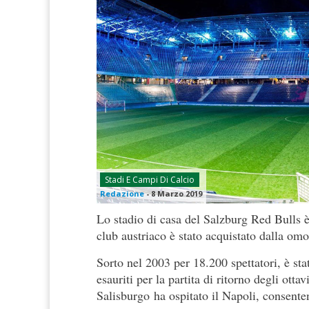
Stadi E Campi Di Calcio
Redazione
-
8 Marzo 2019
Lo stadio di casa del Salzburg Red Bulls 
club austriaco è stato acquistato dalla om
Sorto nel 2003 per 18.200 spettatori, è sta
esauriti per la partita di ritorno degli ot
Salisburgo ha ospitato il Napoli, consenten