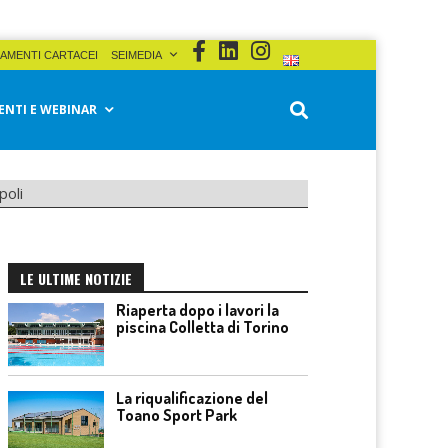
AMENTI CARTACEI
SEIMEDIA
ENTI E WEBINAR
poli
LE ULTIME NOTIZIE
Riaperta dopo i lavori la
piscina Colletta di Torino
La riqualificazione del
Toano Sport Park