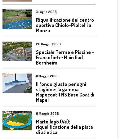
3 Luglio 2026
Riqualificazione del centro
sportivo Chiolo-Pioltelli a
Monza
26 Giugno 2026
Speciale Terme e Piscine –
Francoforte: Main Bad
Bornheim
11 Maggio 2026
Il fondo giusto per ogni
stagione: la gamma
Mapecoat TNS Base Coat di
Mapei
6 Maggio 2026
Martellago (Ve):
riqualificazione della pista
di atletica