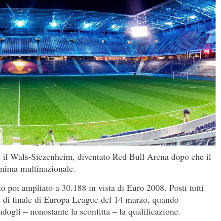
è il Wals-Siezenheim, diventato Red Bull Arena dopo che il
onima multinazionale.
to poi ampliato a 30.188 in vista di Euro 2008. Posti tutti
tavi di finale di Europa League del 14 marzo, quando
dogli – nonostante la sconfitta – la qualificazione.