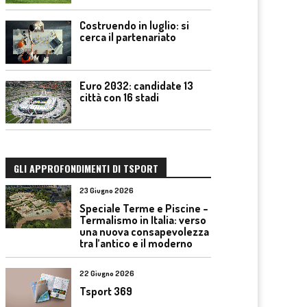
Costruendo in luglio: si
cerca il partenariato
Euro 2032: candidate 13
città con 16 stadi
GLI APPROFONDIMENTI DI TSPORT
23 Giugno 2026
Speciale Terme e Piscine –
Termalismo in Italia: verso
una nuova consapevolezza
tra l’antico e il moderno
22 Giugno 2026
Tsport 369