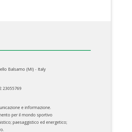
ello Balsamo (MI) - Italy
02 23055769
nicazione e informazione.
mento per il mondo sportivo
nistico; paesaggistico ed energetico;
ro.