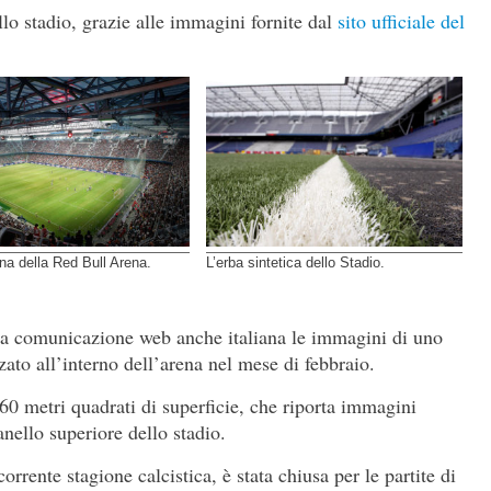
lo stadio, grazie alle immagini fornite dal
sito ufficiale del
rna della Red Bull Arena.
L’erba sintetica dello Stadio.
la comunicazione web anche italiana le immagini di uno
zato all’interno dell’arena nel mese di febbraio.
.760 metri quadrati di superficie, che riporta immagini
nello superiore dello stadio.
corrente stagione calcistica, è stata chiusa per le partite di