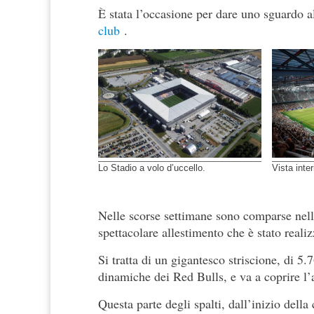
È stata l’occasione per dare uno sguardo al
club
.
Lo Stadio a volo d’uccello.
Vista inte
Nelle scorse settimane sono comparse nel
spettacolare allestimento che è stato realiz
Si tratta di un gigantesco striscione, di 5
dinamiche dei Red Bulls, e va a coprire l’a
Questa parte degli spalti, dall’inizio della 