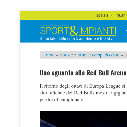
Skip
NOTIZIE
RUBRI
to
content
T
Sport&Impianti
notizie, prodotti, aziende dello sport facility
Home
»
Notizie
»
stadi e campi di calcio
»
U
Uno sguardo alla Red Bull Arena 
Il ritorno degli ottavi di Europa League si 
sito ufficiale dei Red Bulls mostra i gigant
partite di campionato.