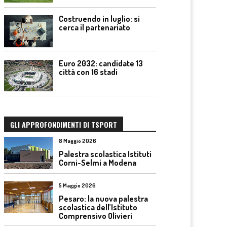
Costruendo in luglio: si
cerca il partenariato
Euro 2032: candidate 13
città con 16 stadi
GLI APPROFONDIMENTI DI TSPORT
8 Maggio 2026
Palestra scolastica Istituti
Corni-Selmi a Modena
5 Maggio 2026
Pesaro: la nuova palestra
scolastica dell’Istituto
Comprensivo Olivieri