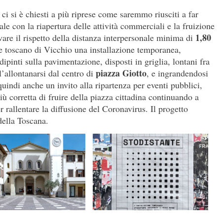
 ci si è chiesti a più riprese come saremmo riusciti a far
le con la riapertura delle attività commerciali e la fruizione
1,80
vare il rispetto della distanza interpersonale minima di
e toscano di Vicchio una installazione temporanea,
ipinti sulla pavimentazione, disposti in griglia, lontani fra
piazza Giotto
l’allontanarsi dal centro di
, e ingrandendosi
quindi anche un invito alla ripartenza per eventi pubblici,
ù corretta di fruire della piazza cittadina continuando a
 rallentare la diffusione del Coronavirus. Il progetto
della Toscana.