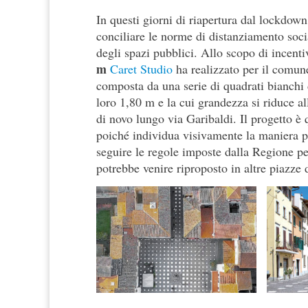
In questi giorni di riapertura dal lockdown
conciliare le norme di distanziamento socia
degli spazi pubblici. Allo scopo di incenti
m
Caret Studio
ha realizzato per il comun
composta da una serie di quadrati bianchi d
loro 1,80 m e la cui grandezza si riduce al
di novo lungo via Garibaldi. Il progetto è 
poiché individua visivamente la maniera pi
seguire le regole imposte dalla Regione per
potrebbe venire riproposto in altre piazze 