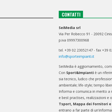
CONTATTI
SeiMedia srl
Via Per Robecco 91 - 20092 Cinis
p.iva 09997300968
tel. +39 02 23052147 - fax +39 
info@sporteimpianti.it
SeiMedia è aggiornamento, comu
Con
Sport&Impianti
è un riferi
sia tecnico, ludico che professio
ambientale; life-style; tempo libe
Informa e comunica in merito a 
e best practises, realizzazioni e 
Tsport, Mappa dei Fornitori 
entrano a far parte di un'informa