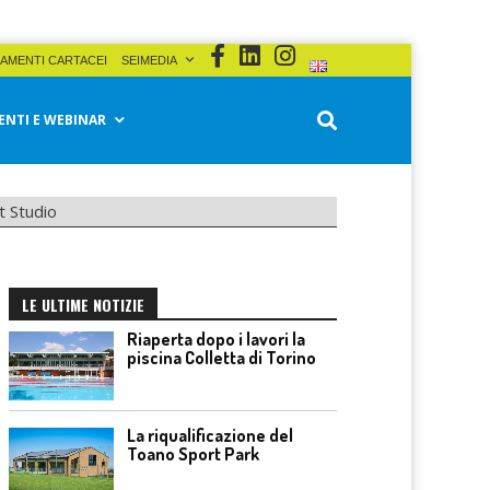
AMENTI CARTACEI
SEIMEDIA
ENTI E WEBINAR
t Studio
LE ULTIME NOTIZIE
Riaperta dopo i lavori la
piscina Colletta di Torino
La riqualificazione del
Toano Sport Park