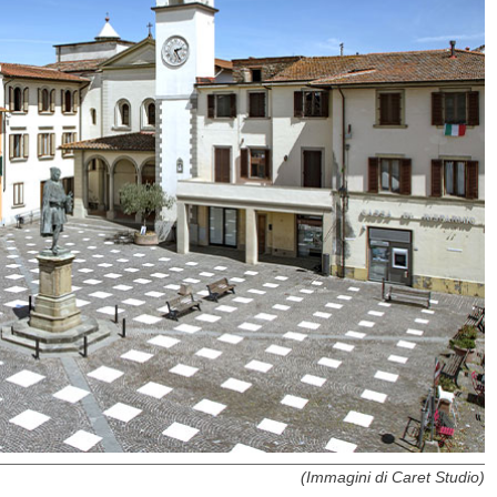
(Immagini di Caret Studio)