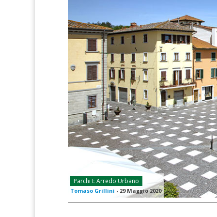
Parchi E Arredo Urbano
Tomaso Grillini
-
29 Maggio 2020