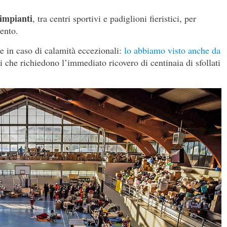
impianti
, tra centri sportivi e padiglioni fieristici, per
ento.
re in caso di calamità eccezionali:
lo abbiamo visto anche da
 che richiedono l’immediato ricovero di centinaia di sfollati