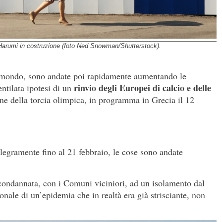
 Harumi in costruzione (foto Ned Snowman/Shutterstock).
el mondo, sono andate poi rapidamente aumentando le
rinvio degli Europei di calcio e delle
entilata ipotesi di un
one della torcia olimpica, in programma in Grecia il 12
legramente fino al 21 febbraio, le cose sono andate
condannata, con i Comuni viciniori, ad un isolamento dal
nale di un’epidemia che in realtà era già strisciante, non