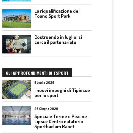
La riqualificazione del
Toano Sport Park
Costruendo in luglio: si
cerca il partenariato
GLI APPROFONDIMENTI DI TSPORT
5 Luglio 2026
I nuovi impegni di Tipiesse
per lo sport
26 Giugno 2026
Speciale Terme e Piscine –
Lipsia: Centro natatorio
Sportbad am Rabet