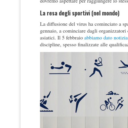
dovremo aspettare per raggiungere lo stess
La resa degli sportivi (nel mondo)
La diffusione del virus ha cominciato a sp
gennaio, a cominciare dagli organizzatori de
asiatici. Il 5 febbraio
abbiamo dato notizia
discipline, spesso finalizzate alle qualific