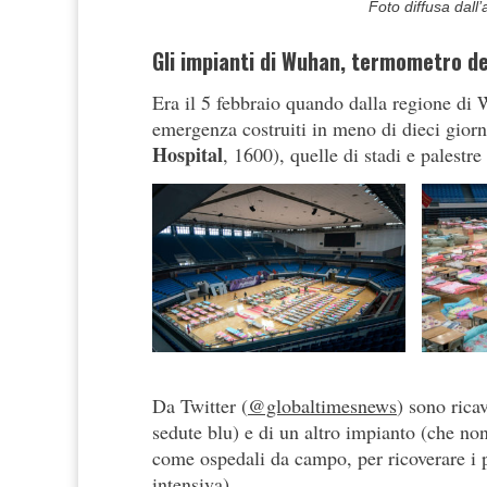
Foto diffusa dall
Gli impianti di Wuhan, termometro de
Era il 5 febbraio quando dalla regione di 
emergenza costruiti in meno di dieci giorn
Hospital
, 1600), quelle di stadi e palestre
Da Twitter (
@globaltimesnews
) sono rica
sedute blu) e di un altro impianto (che non 
come ospedali da campo, per ricoverare i pa
intensiva).