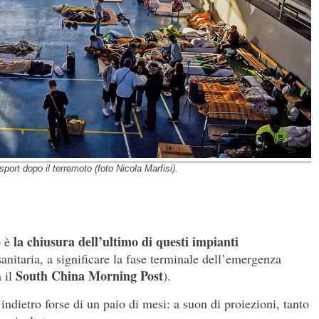
sport dopo il terremoto (foto Nicola Marfisi).
la chiusura dell’ultimo di questi impianti
– è
sanitaria, a significare la fase terminale dell’emergenza
South China Morning Post
 il
).
ndietro forse di un paio di mesi: a suon di proiezioni, tanto