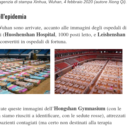
’agenzia di stampa Xinhua, Wuhan, 4 febbraio 2020 (autore Xiong Qi).
ll’epidemia
Wuhan sono arrivate, accanto alle immagini degli ospedali di
Huoshenshan Hospital
Leishenshan
i (
, 1000 posti letto, e
 convertiti in ospedali di fortuna.
Hongshan Gymnasium
vate queste immagini dell’
(con le
siamo riusciti a identificare, con le sedute rosse), attrezzati
zienti contagiati (ma certo non destinati alla terapia