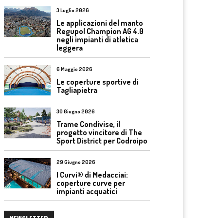
3 Luglio 2026
Le applicazioni del manto
Regupol Champion AG 4.0
negli impianti di atletica
leggera
6 Maggio 2026
Le coperture sportive di
Tagliapietra
30 Giugno 2026
Trame Condivise, il
progetto vincitore di The
Sport District per Codroipo
29 Giugno 2026
I Curvi® di Medacciai:
coperture curve per
impianti acquatici