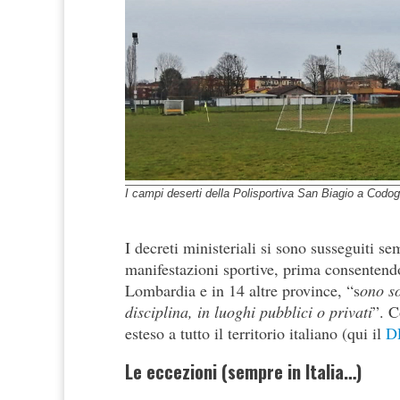
I campi deserti della Polisportiva San Biagio a Codogno
I decreti ministeriali si sono susseguiti 
manifestazioni sportive, prima consentendo
Lombardia e in 14 altre province, “s
ono so
disciplina, in luoghi pubblici o privati
”. C
esteso a tutto il territorio italiano (qui il
D
Le eccezioni (sempre in Italia…)