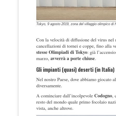
Tokyo, 9 agosto 2019, zona del villaggio olimpico di
Con la velocità di diffusione del virus n
cancellazioni di tornei e coppe, fino alla v
stesse Olimpiadi di Tokyo
: già l’accensi
avverrà a porte chiuse
marzo,
.
Gli impianti (quasi) deserti (in Italia)
Nel nostro Paese, dove abbiamo giocato al
diversamente.
Codogno
A cominciare dall’incolpevole
, 
resto del mondo quale primo focolaio nazio
vista, anche altrove.