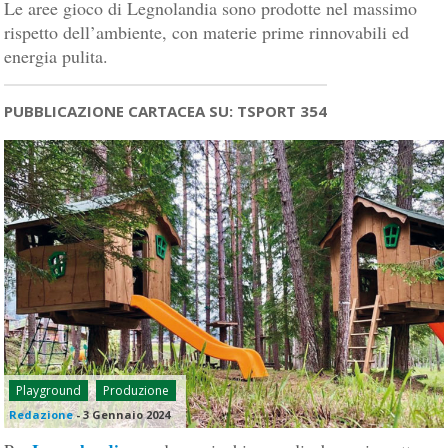
Le aree gioco di Legnolandia sono prodotte nel massimo
rispetto dell’ambiente, con materie prime rinnovabili ed
energia pulita.
PUBBLICAZIONE CARTACEA SU: TSPORT 354
Playground
Produzione
Redazione
-
3 Gennaio 2024