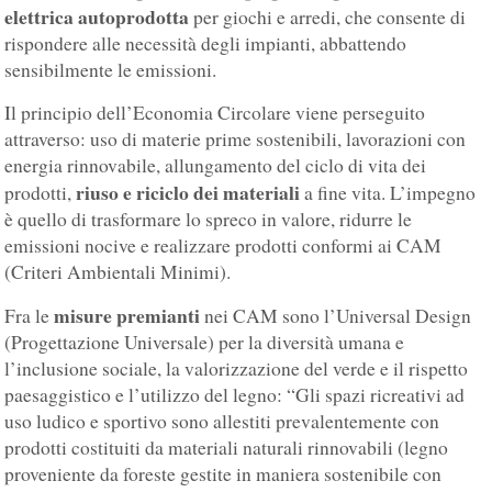
elettrica autoprodotta
per giochi e arredi, che consente di
rispondere alle necessità degli impianti, abbattendo
sensibilmente le emissioni.
Il principio dell’Economia Circolare viene perseguito
attraverso: uso di materie prime sostenibili, lavorazioni con
energia rinnovabile, allungamento del ciclo di vita dei
riuso e riciclo dei materiali
prodotti,
a fine vita. L’impegno
è quello di trasformare lo spreco in valore, ridurre le
emissioni nocive e realizzare prodotti conformi ai CAM
(Criteri Ambientali Minimi).
misure premianti
Fra le
nei CAM sono l’Universal Design
(Progettazione Universale) per la diversità umana e
l’inclusione sociale, la valorizzazione del verde e il rispetto
paesaggistico e l’utilizzo del legno: “Gli spazi ricreativi ad
uso ludico e sportivo sono allestiti prevalentemente con
prodotti costituiti da materiali naturali rinnovabili (legno
proveniente da foreste gestite in maniera sostenibile con