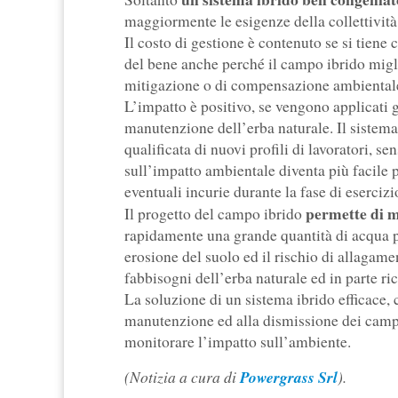
maggiormente le esigenze della collettività i
Il costo di gestione è contenuto se si tiene
del bene anche perché il campo ibrido miglio
mitigazione o di compensazione ambiental
L’impatto è positivo, se vengono applicati g
manutenzione dell’erba naturale. Il siste
qualificata di nuovi profili di lavoratori, s
sull’impatto ambientale diventa più facile p
eventuali incurie durante la fase di eserciz
permette di m
Il progetto del campo ibrido
rapidamente una grande quantità di acqua p
erosione del suolo ed il rischio di allagame
fabbisogni dell’erba naturale ed in parte ric
La soluzione di un sistema ibrido efficace, c
manutenzione ed alla dismissione dei campi 
monitorare l’impatto sull’ambiente.
(Notizia a cura di
Powergrass Srl
).