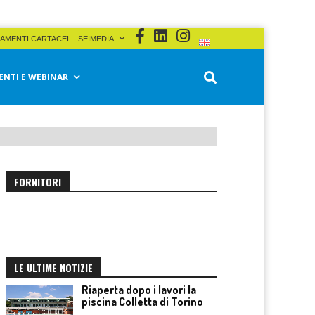
AMENTI CARTACEI
SEIMEDIA
ENTI E WEBINAR
FORNITORI
LE ULTIME NOTIZIE
Riaperta dopo i lavori la
piscina Colletta di Torino