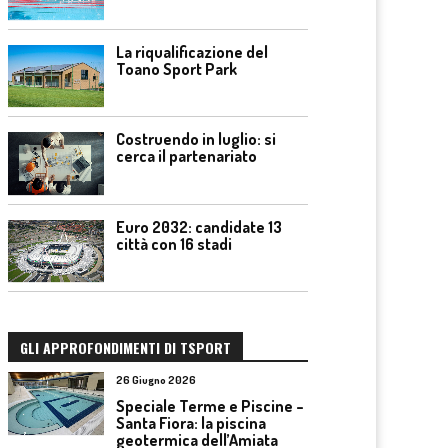
La riqualificazione del
Toano Sport Park
Costruendo in luglio: si
cerca il partenariato
Euro 2032: candidate 13
città con 16 stadi
GLI APPROFONDIMENTI DI TSPORT
26 Giugno 2026
Speciale Terme e Piscine –
Santa Fiora: la piscina
geotermica dell’Amiata