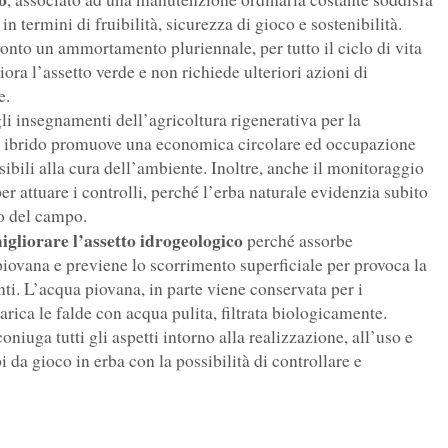
n termini di fruibilità, sicurezza di gioco e sostenibilità.
 conto un ammortamento pluriennale, per tutto il ciclo di vita
ra l’assetto verde e non richiede ulteriori azioni di
e.
li insegnamenti dell’agricoltura rigenerativa per la
ma ibrido promuove una economica circolare ed occupazione
ensibili alla cura dell’ambiente. Inoltre, anche il monitoraggio
er attuare i controlli, perché l’erba naturale evidenzia subito
io del campo.
igliorare l’assetto idrogeologico
perché assorbe
iovana e previene lo scorrimento superficiale per provoca la
nti. L’acqua piovana, in parte viene conservata per i
arica le falde con acqua pulita, filtrata biologicamente.
oniuga tutti gli aspetti intorno alla realizzazione, all’uso e
da gioco in erba con la possibilità di controllare e