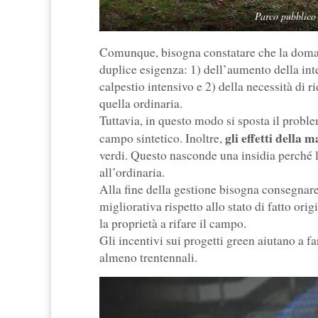
Parco pubblico
Comunque, bisogna constatare che la domand
duplice esigenza: 1) dell’aumento della int
calpestio intensivo e 2) della necessità di
quella ordinaria.
Tuttavia, in questo modo si sposta il proble
gli effetti della 
campo sintetico. Inoltre,
verdi. Questo nasconde una insidia perché 
all’ordinaria.
Alla fine della gestione bisogna consegnar
migliorativa rispetto allo stato di fatto o
la proprietà a rifare il campo.
Gli incentivi sui progetti green aiutano a f
almeno trentennali.