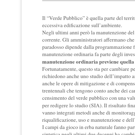
Il “Verde Pubblico” è quella parte del territ
eccessiva edificazione sull’ambiente.
Negli ultimi anni però la manutenzione del 
corrente. Gli amministratori affermano che 
paradosso dipende dalla programmazione fin
manutenzione ordinaria fa parte degli invest
manutenzione ordinaria previene quella
Fortunatamente, questo sta per cambiare p
richiedono anche uno studio dell’impatto a
anche le opere di mitigazione e di compens
trentennali che tengono conto anche dei ca
censimento del verde pubblico con una valu
per redigere lo studio (SIA). Il risultato fi
vanno integrati metodi anche di monitoraggio
riqualificazione, uso e manutenzione e dell
I campi da gioco in erba naturale fanno par
sintetica negli ultimi due decenni ha cambia