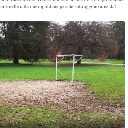
i e nelle città metropolitane perché sottraggono aree dal