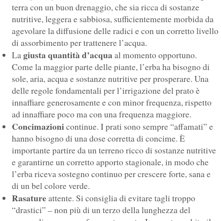
terra con un buon drenaggio, che sia ricca di sostanze
nutritive, leggera e sabbiosa, sufficientemente morbida da
agevolare la diffusione delle radici e con un corretto livello
di assorbimento per trattenere l’acqua.
giusta quantità d’acqua
La
al momento opportuno.
Come la maggior parte delle piante, l’erba ha bisogno di
sole, aria, acqua e sostanze nutritive per prosperare. Una
delle regole fondamentali per l’irrigazione del prato è
innaffiare generosamente e con minor frequenza, rispetto
ad innaffiare poco ma con una frequenza maggiore.
Concimazioni
continue. I prati sono sempre “affamati” e
hanno bisogno di una dose corretta di concime. È
importante partire da un terreno ricco di sostanze nutritive
e garantirne un corretto apporto stagionale, in modo che
l’erba riceva sostegno continuo per crescere forte, sana e
di un bel colore verde.
Rasature
attente. Si consiglia di evitare tagli troppo
“drastici” – non più di un terzo della lunghezza del