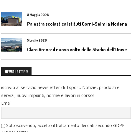
8 Maggio 2026
Palestra scolastica Istituti Corni-Selmi a Modena
5 Luglio 2026
C
laro Arena: il nuovo volto dello Stadio dell’Universidad Católica
NEWSLETTER
iscriviti al servizio newsletter di Tsport. Notizie, prodotti e
servizi, nuovi impianti, norme e lavori in corso!
Email
Sottoscrivendo, accetto il trattamento dei dati secondo GDPR