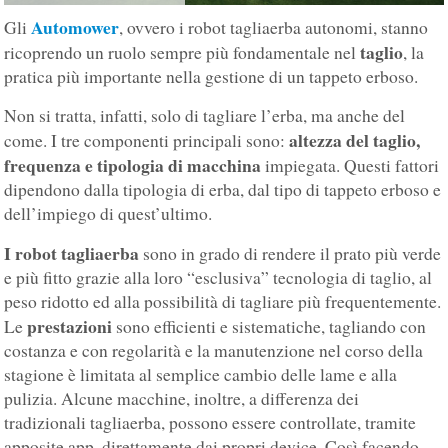
Automower
Gli
, ovvero i robot tagliaerba autonomi, stanno
taglio
ricoprendo un ruolo sempre più fondamentale nel
, la
pratica più importante nella gestione di un tappeto erboso.
Non si tratta, infatti, solo di tagliare l’erba, ma anche del
altezza del taglio,
come. I tre componenti principali sono:
frequenza e tipologia di macchina
impiegata. Questi fattori
dipendono dalla tipologia di erba, dal tipo di tappeto erboso e
dell’impiego di quest’ultimo.
I robot tagliaerba
sono in grado di rendere il prato più verde
e più fitto grazie alla loro “esclusiva” tecnologia di taglio, al
peso ridotto ed alla possibilità di tagliare più frequentemente.
prestazioni
Le
sono efficienti e sistematiche, tagliando con
costanza e con regolarità e la manutenzione nel corso della
stagione è limitata al semplice cambio delle lame e alla
pulizia. Alcune macchine, inoltre, a differenza dei
tradizionali tagliaerba, possono essere controllate, tramite
apposite app, direttamente dai propri device. Così facendo,