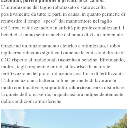
aziendali, parchi pubblici o privati,
poco cambia.
L’introduzione del taglio robotizzato è stata accolta
positivamente da tutte le parti in causa, in quanto permette di
reinvestire il tempo “speso” dal manutentore nel taglio
dell’erba, valorizzandolo in attività più professionalizzanti. I
benefici si fanno sentire anche dal punto di vista ambientale.
Grazie ad un funzionamento elettrico e ottimizzato, i robot
tagliaerba riducono significativamente le emissioni dirette di
tosaerba
CO2 rispetto ai tradizionali
a benzina. Effettuando,
inoltre, tagli frequenti e mirati, si favorisce la naturale
fertilizzazione del prato, riducendo così l’uso di fertilizzanti.
L’alimentazione a batteria, infine, permette di lavorare in
silenzioso
modo continuativo e, soprattutto,
senza disturbare
la quiete dell’area verde, in qualsiasi ora indipendentemente
dalle condizioni atmosferiche.