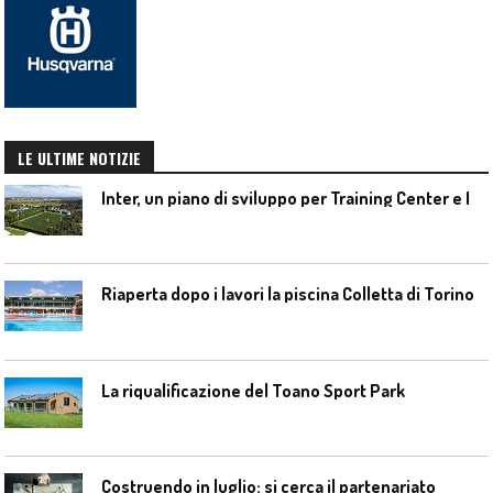
LE ULTIME NOTIZIE
I
nter, un piano di sviluppo per Training Center e Interello
Riaperta dopo i lavori la piscina Colletta di Torino
La riqualificazione del Toano Sport Park
Costruendo in luglio: si cerca il partenariato