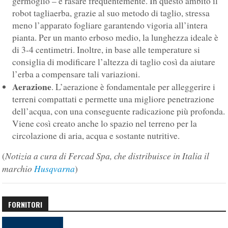
germoglio – e rasare frequentemente. In questo ambito il
robot tagliaerba, grazie al suo metodo di taglio, stressa
meno l’apparato fogliare garantendo vigoria all’intera
pianta. Per un manto erboso medio, la lunghezza ideale è
di 3-4 centimetri. Inoltre, in base alle temperature si
consiglia di modificare l’altezza di taglio così da aiutare
l’erba a compensare tali variazioni.
Aerazione
. L’aerazione è fondamentale per alleggerire i
terreni compattati e permette una migliore penetrazione
dell’acqua, con una conseguente radicazione più profonda.
Viene così creato anche lo spazio nel terreno per la
circolazione di aria, acqua e sostante nutritive.
Notizia a cura di Fercad Spa, che distribuisce in Italia il
(
marchio
Husqvarna
)
FORNITORI