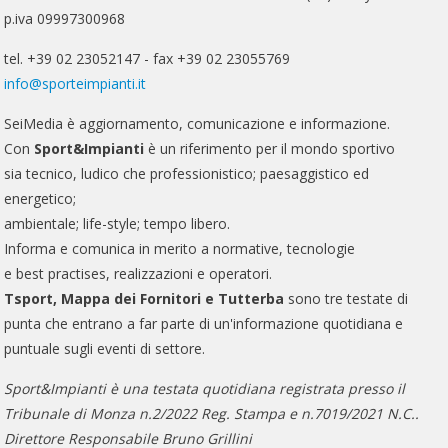
p.iva 09997300968
tel. +39 02 23052147 - fax +39 02 23055769
info@sporteimpianti.it
SeiMedia è aggiornamento, comunicazione e informazione.
Con
Sport&Impianti
è un riferimento per il mondo sportivo
sia tecnico, ludico che professionistico; paesaggistico ed
energetico;
ambientale; life-style; tempo libero.
Informa e comunica in merito a normative, tecnologie
e best practises, realizzazioni e operatori.
Tsport, Mappa dei Fornitori e Tutterba
sono tre testate di
punta che entrano a far parte di un'informazione quotidiana e
puntuale sugli eventi di settore.
Sport&Impianti è una testata quotidiana registrata presso il
Tribunale di Monza n.2/2022 Reg. Stampa e n.7019/2021 N.C..
Direttore Responsabile Bruno Grillini