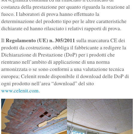
costanza della prestazione per quanto riguarda la reazione al
fuoco. I laboratori di prova hanno effettuato la
determinazione del prodotto tipo per le altre caratteristiche
dichiarate ed hanno rilasciato i relativi rapporti di prova.
Regolamento (UE) n. 305/2011
Il
sulla marcatura CE dei
prodotti da costruzione, obbliga il fabbricante a redigere la
Dichiarazione di Prestazione (DoP) per i prodotti che
rientrano nell’ambito di applicazione di una norma
armonizzata o se sono conformi a una valutazione tecnica
europea; Celenit rende disponibile il download delle DoP di
ogni prodotto nell’area “download” del sito
www.celenit.com
.