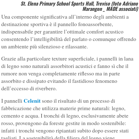
St. Elena Primary School Sports Hall, Treviso (foto Adriano
Marangon _ MADE associati)
Una componente significativa all’interno degli ambienti a
destinazione sportiva è il pannello fonoassorbente,
indispensabile per garantire l’ottimale comfort acustico
consentendo l’intelligibilità del parlato o comunque offrendo
un ambiente più silenzioso e rilassante.
Grazie alla particolare texture superficiale, i pannelli in lana
di legno sono naturali assorbitori acustici e fanno sì che il
rumore non venga completamente riflesso ma in parte
assorbito e dissipato evitando il fastidioso fenomeno
dell’eccesso di riverbero.
Celenit
I pannelli
sono il risultato di un processo di
fabbricazione che utilizza materie prime naturali: legno,
cemento e acqua. I tronchi di legno, esclusivamente abete
rosso, provengono da foreste gestite in modo sostenibile:
infatti i tronchi vengono ripiantati subito dopo essere stati
tagliati. La sostenibilità della filiera del legno viene