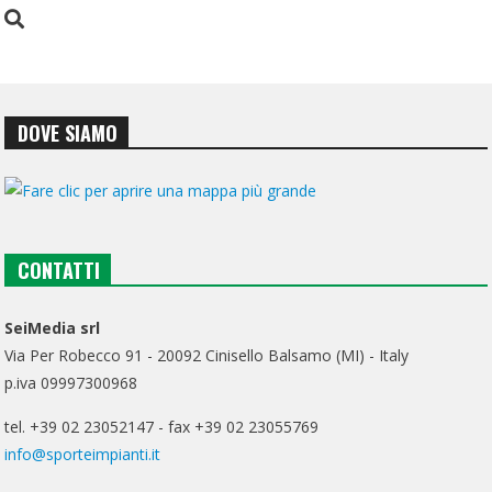
DOVE SIAMO
CONTATTI
SeiMedia srl
Via Per Robecco 91 - 20092 Cinisello Balsamo (MI) - Italy
p.iva 09997300968
tel. +39 02 23052147 - fax +39 02 23055769
info@sporteimpianti.it