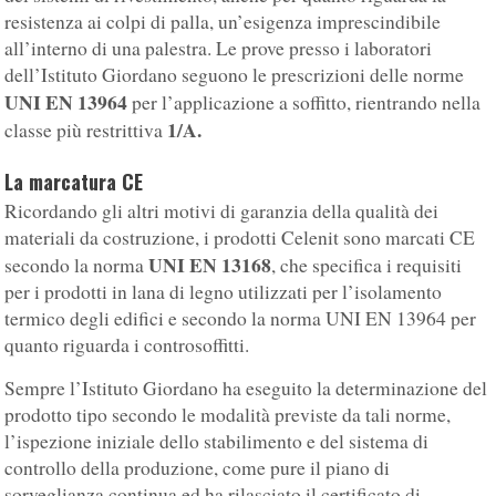
resistenza ai colpi di palla, un’esigenza imprescindibile
all’interno di una palestra. Le prove presso i laboratori
dell’Istituto Giordano seguono le prescrizioni delle norme
UNI EN 13964
per l’applicazione a soffitto, rientrando nella
1/A.
classe più restrittiva
La marcatura CE
Ricordando gli altri motivi di garanzia della qualità dei
materiali da costruzione, i prodotti Celenit sono marcati CE
UNI EN 13168
secondo la norma
, che specifica i requisiti
per i prodotti in lana di legno utilizzati per l’isolamento
termico degli edifici e secondo la norma UNI EN 13964 per
quanto riguarda i controsoffitti.
Sempre l’Istituto Giordano ha eseguito la determinazione del
prodotto tipo secondo le modalità previste da tali norme,
l’ispezione iniziale dello stabilimento e del sistema di
controllo della produzione, come pure il piano di
sorveglianza continua ed ha rilasciato il certificato di