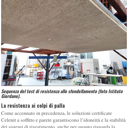
Sequenza del test di resistenza allo sfondellamento (foto Istituto
Giordano).
La resistenza ai colpi di palla
Come accennato in precedenza, le soluzioni certificate
Celenit a soffitto e parete garantiscono l’idoneità e la stabilità
dei sistemi di rivestimento, anche per quanto riguarda la