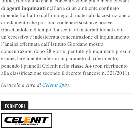
Infine, ricordiamo che la concentrazione più o meno elevata
agenti inquinanti
di
nell’aria di un ambiente confinato
dipende fra l’altro dall’impiego di materiali da costruzione o
arredamento che possono contenere sostanze nocive
rilasciandole nel tempo. La scelta di materiali idonei evita
un’eccessiva e indesiderata concentrazione di inquinamento;
l’analisi effettuata dall’Istituto Giordano mostra
concentrazioni dopo 28 giorni, per tutti gli inquinanti presi in
esame, largamente inferiori ai parametri di riferimento,
classe A+
ponendo i pannelli Celenit nella
(con riferimento
alla classificazione secondo il decreto francese n. 321/2011).
(Articolo a cura di
Celenit Spa
).
FORNITORI