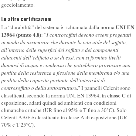
gocciolamento.
Le altre certificazioni
UNI EN
La “durabilità” del sistema è richiamata dalla norma
13964 (punto 4.8)
I controsoffitti devono essere progettati
: “
in modo da assicurare che durante la vita utile del soffitto,
all’interno delle superfici del soffitto e dei componenti
adiacenti dell’edificio o su di essi, non si formino livelli
dannosi di acqua e condensa che potrebbero provocare una
perdita della resistenza a flessione della membrana e/o una
perdita della capacità portante dell’intero kit di
controsoffitto o della sottostruttur
a.” I pannelli Celenit sono
classe C
classificati, secondo la norma UNI EN 13964, in
di
esposizione, adatti quindi ad ambienti con condizioni
climatiche critiche (UR fino al 95% e T fino a 30°C). Solo
Celenit AB/F è classificato in classe A di esposizione (UR
70% e T 25°C).