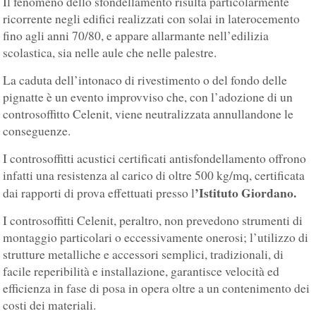
Il fenomeno dello sfondellamento risulta particolarmente
ricorrente negli edifici realizzati con solai in laterocemento
fino agli anni 70/80, e appare allarmante nell’edilizia
scolastica, sia nelle aule che nelle palestre.
La caduta dell’intonaco di rivestimento o del fondo delle
pignatte è un evento improvviso che, con l’adozione di un
controsoffitto Celenit, viene neutralizzata annullandone le
conseguenze.
I controsoffitti acustici certificati antisfondellamento offrono
infatti una resistenza al carico di oltre 500 kg/mq, certificata
’Istituto Giordano.
dai rapporti di prova effettuati presso l
I controsoffitti Celenit, peraltro, non prevedono strumenti di
montaggio particolari o eccessivamente onerosi; l’utilizzo di
strutture metalliche e accessori semplici, tradizionali, di
facile reperibilità e installazione, garantisce velocità ed
efficienza in fase di posa in opera oltre a un contenimento dei
costi dei materiali.