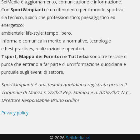
SeiMedia è aggiornamento, comunicazione e informazione.
Con
Sport&Impianti
è un riferimento per il mondo sportivo
sia tecnico, ludico che professionistico; paesaggistico ed
energetico;
ambientale; life-style; tempo libero.
Informa e comunica in merito a normative, tecnologie
e best practises, realizzazioni e operatori.
Tsport, Mappa dei Fornitori e Tutterba
sono tre testate di
punta che entrano a far parte di un'informazione quotidiana e
puntuale sugli eventi di settore.
Sport&Impianti è una testata quotidiana registrata presso il
Tribunale di Monza n.2/2022 Reg. Stampa e n.7019/2021 N.C..
Direttore Responsabile Bruno Grillini
Privacy policy
© 2026
SeiMedia srl