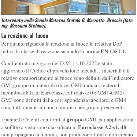
Intervento nella Scuola Materna Statale G. Marzotto, Brescia (foto
ing. Massimo Stefano).
La reazione al fuoco
Per quanto riguarda la reazione al fuoco la relativa DoP
EN 1351-1.
indica la classe di reazione secondo la norma
Con l’entrata in vigore del D.M. 14.10.2022 è stato
aggiornato il Codice di prevenzione incendi. I materiali e il
relativo comportamento al fuoco sono definiti dall’indicatore
GM (gruppo di materiali) dove: GM0 indica i materiali
incombustibili, in Euroclasse A1 (classe 0); GM1-GM2-
GM3 sono definiti dalla corrispondenza tabellare; e GM4
sono tutti i materiali non compresi nei gruppi precedenti.
gruppo GM1
I pannelli Celenit conformi al
per applicazioni
Euroclasse A2-s1, d0
a soffitto a vista sono classificati in
:
non propagano la fiamma, non producono fumi e non creano