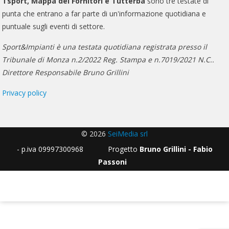
Tsport, Mappa dei Fornitori e Tutterba
sono tre testate di
punta che entrano a far parte di un'informazione quotidiana e
puntuale sugli eventi di settore.
Sport&Impianti è una testata quotidiana registrata presso il
Tribunale di Monza n.2/2022 Reg. Stampa e n.7019/2021 N.C..
Direttore Responsabile Bruno Grillini
Privacy policy
© 2026
SeiMedia srl
- p.iva 09997300968 Progetto
Bruno Grillini - Fabio
Passoni