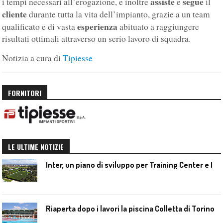
assiste
segue
i tempi necessari all’erogazione, e inoltre
e
il
cliente
durante tutta la vita dell’impianto, grazie a un team
esperienza
qualificato e di vasta
abituato a raggiungere
risultati ottimali attraverso un serio lavoro di squadra.
Notizia a cura di
Tipiesse
FORNITORI
LE ULTIME NOTIZIE
I
nter, un piano di sviluppo per Training Center e Interello
Riaperta dopo i lavori la piscina Colletta di Torino