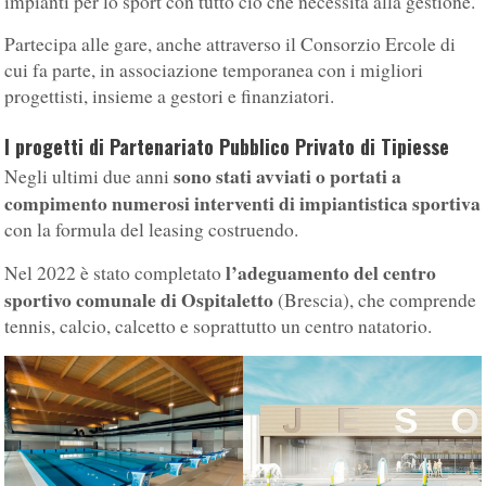
impianti per lo sport con tutto ciò che necessita alla gestione.
Partecipa alle gare, anche attraverso il Consorzio Ercole di
cui fa parte, in associazione temporanea con i migliori
progettisti, insieme a gestori e finanziatori.
I progetti di Partenariato Pubblico Privato di Tipiesse
sono stati avviati o portati a
Negli ultimi due anni
compimento numerosi interventi di impiantistica sportiva
con la formula del leasing costruendo.
l’adeguamento del centro
Nel 2022 è stato completato
sportivo comunale di Ospitaletto
(Brescia), che comprende
tennis, calcio, calcetto e soprattutto un centro natatorio.