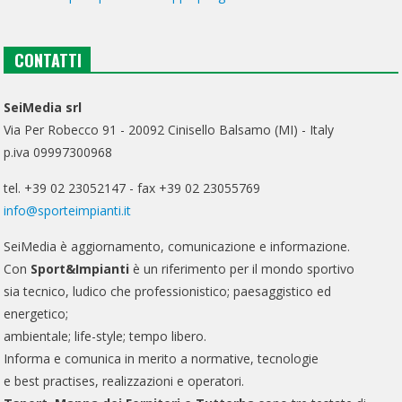
CONTATTI
SeiMedia srl
Via Per Robecco 91 - 20092 Cinisello Balsamo (MI) - Italy
p.iva 09997300968
tel. +39 02 23052147 - fax +39 02 23055769
info@sporteimpianti.it
SeiMedia è aggiornamento, comunicazione e informazione.
Con
Sport&Impianti
è un riferimento per il mondo sportivo
sia tecnico, ludico che professionistico; paesaggistico ed
energetico;
ambientale; life-style; tempo libero.
Informa e comunica in merito a normative, tecnologie
e best practises, realizzazioni e operatori.