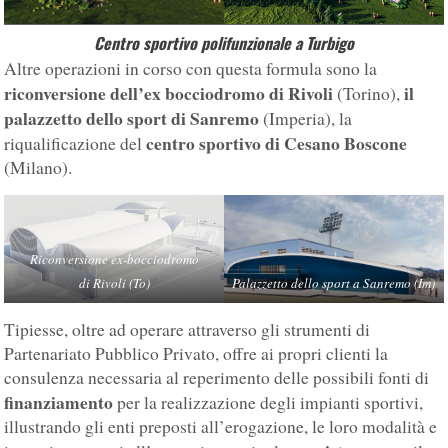
Centro sportivo polifunzionale a Turbigo
Altre operazioni in corso con questa formula sono la
riconversione dell’ex bocciodromo di Rivoli
il
(Torino),
palazzetto dello sport di Sanremo
(Imperia), la
centro sportivo di Cesano Boscone
riqualificazione del
(Milano).
Riconversione ex-bocciodromo
di Rivoli (To)
Palazzetto dello sport a Sanremo (Im)
Tipiesse, oltre ad operare attraverso gli strumenti di
Partenariato Pubblico Privato, offre ai propri clienti la
consulenza necessaria al reperimento delle possibili fonti di
finanziamento
per la realizzazione degli impianti sportivi,
illustrando gli enti preposti all’erogazione, le loro modalità e