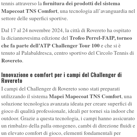
fornitura dei prodotti del sistema
tennis attraverso la
Mapecoat TNS Comfort
, una tecnologia all’avanguardia nel
settore delle superfici sportive.
Dal 17 al 24 novembre 2024, la città di Rovereto ha ospitato
Trofeo Perrel-FAIP, torneo
la diciannovesima edizione del
che fa parte dell’ATP Challenger Tour 100
e che si è
tenuto al Palabaldresca, centro sportivo del Circolo Tennis di
Rovereto
.
Innovazione e comfort per i campi del Challenger di
Rovereto
I campi del Challenger di Rovereto sono stati preparati
Mapei Mapecoat TNS Comfort
utilizzando il sistema
, una
soluzione tecnologica avanzata ideata per creare superfici di
gioco di qualità professionale, ideali per tornei sia indoor che
outdoor. Grazie a questa tecnologia, i campi hanno assicurato
un rimbalzo della palla omogeneo, cambi di direzione fluidi e
un elevato comfort di gioco, elementi fondamentali per