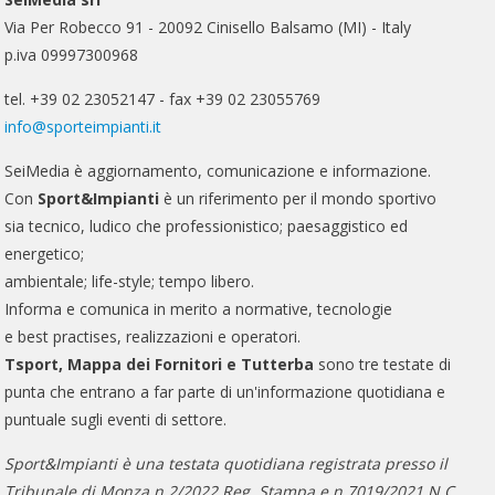
Via Per Robecco 91 - 20092 Cinisello Balsamo (MI) - Italy
p.iva 09997300968
tel. +39 02 23052147 - fax +39 02 23055769
info@sporteimpianti.it
SeiMedia è aggiornamento, comunicazione e informazione.
Con
Sport&Impianti
è un riferimento per il mondo sportivo
sia tecnico, ludico che professionistico; paesaggistico ed
energetico;
ambientale; life-style; tempo libero.
Informa e comunica in merito a normative, tecnologie
e best practises, realizzazioni e operatori.
Tsport, Mappa dei Fornitori e Tutterba
sono tre testate di
punta che entrano a far parte di un'informazione quotidiana e
puntuale sugli eventi di settore.
Sport&Impianti è una testata quotidiana registrata presso il
Tribunale di Monza n.2/2022 Reg. Stampa e n.7019/2021 N.C..