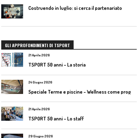
Costruendo in luglio: si cerca il partenariato
GLI APPROFONDIMENTI DI TSPORT
21 Aprile 2026
TSPORT 50 anni – La storia
24 Giugno 2026
S
peciale Terme e piscine – Wellness come progetto contemporaneo
21 Aprile 2026
TSPORT 50 anni – Lo staff
29 Giugno 2026