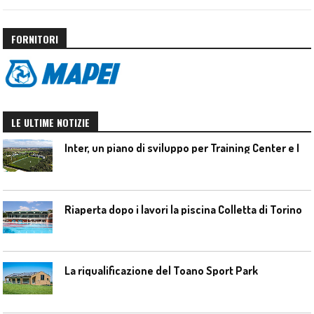
FORNITORI
LE ULTIME NOTIZIE
I
nter, un piano di sviluppo per Training Center e Interello
Riaperta dopo i lavori la piscina Colletta di Torino
La riqualificazione del Toano Sport Park