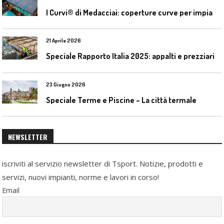
I
Curvi® di Medacciai: coperture curve per impianti acquatici
21 Aprile 2026
Speciale Rapporto Italia 2025: appalti e prezziari
23 Giugno 2026
Speciale Terme e Piscine – La città termale
NEWSLETTER
iscriviti al servizio newsletter di Tsport. Notizie, prodotti e
servizi, nuovi impianti, norme e lavori in corso!
Email