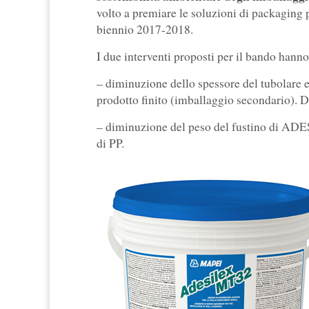
volto a premiare le soluzioni di packaging 
biennio 2017-2018.
I due interventi proposti per il bando hanno
– diminuzione dello spessore del tubolare el
prodotto finito (imballaggio secondario). 
– diminuzione del peso del fustino di AD
di PP.