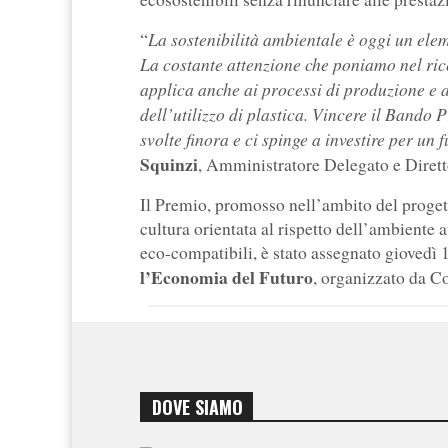
La sostenibilità ambientale è oggi un elem
“
La costante attenzione che poniamo nel rice
applica anche ai processi di produzione e a
dell’utilizzo di plastica. Vincere il Bando 
svolte finora e ci spinge a investire per un 
Squinzi
, Amministratore Delegato e Diret
Il Premio, promosso nell’ambito del proge
cultura orientata al rispetto dell’ambiente 
eco-compatibili, è stato assegnato giovedì 
l’Economia del Futuro
, organizzato da Co
DOVE SIAMO