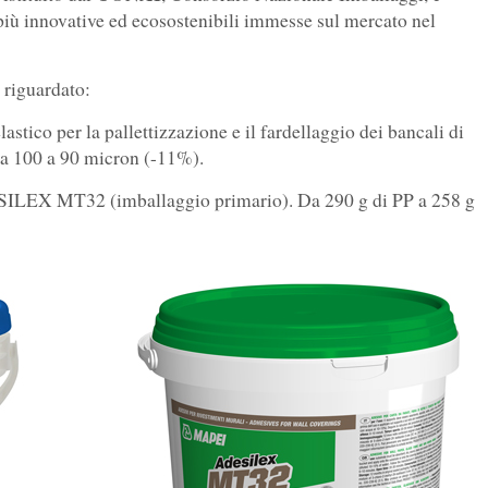
più innovative ed ecosostenibili immesse sul mercato nel
 riguardato:
astico per la pallettizzazione e il fardellaggio dei bancali di
Da 100 a 90 micron (-11%).
ESILEX MT32 (imballaggio primario). Da 290 g di PP a 258 g