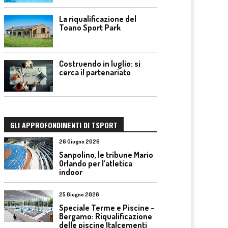
La riqualificazione del
Toano Sport Park
Costruendo in luglio: si
cerca il partenariato
GLI APPROFONDIMENTI DI TSPORT
26 Giugno 2026
Sanpolino, le tribune Mario
Orlando per l’atletica
indoor
25 Giugno 2026
Speciale Terme e Piscine –
Bergamo: Riqualificazione
delle piscine Italcementi