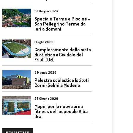
23 Giugno 2026
Speciale Terme e Piscine –
San Pellegrino Terme da
ieri a domani
1 Luglio 2026
Completamento della pista
di atletica a Cividale del
Friuli (Ud)
8 Maggio 2026
Palestra scolastica Istituti
Corni-Selmi a Modena
26 Giugno 2026
Mapei per la nuova area
fitness dell’ospedale Alba-
Bra
NEWSLETTER