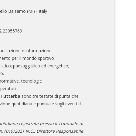
ello Balsamo (MI) - Italy
02 23055769
nicazione e informazione.
mento per il mondo sportivo
nistico; paesaggistico ed energetico;
ro.
normative, tecnologie
operatori.
e Tutterba
sono tre testate di punta che
zione quotidiana e puntuale sugli eventi di
otidiana registrata presso il Tribunale di
.7019/2021 N.C.. Direttore Responsabile