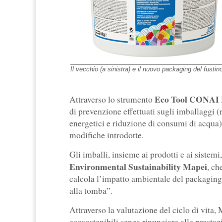
Il vecchio (a sinistra) e il nuovo packaging del fusti
Eco Tool CONAI
Attraverso lo strumento
di prevenzione effettuati sugli imballaggi 
energetici e riduzione di consumi di acqua
modifiche introdotte.
Gli imballi, insieme ai prodotti e ai sistem
Environmental Sustainability Mapei
, ch
calcola l’impatto ambientale del packaging e
alla tomba”.
Attraverso la valutazione del ciclo di vita,
ecosostenibili senza rinunciare alle prestazi