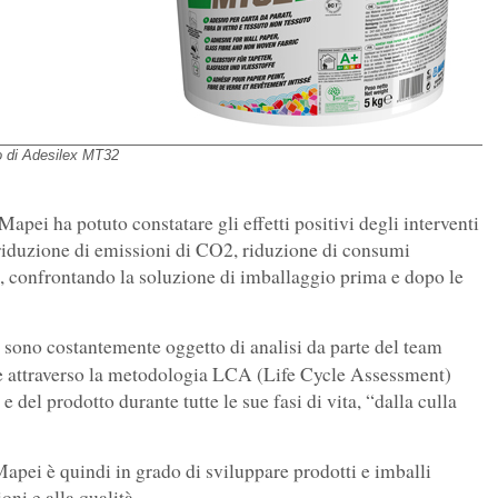
no di Adesilex MT32
Mapei ha potuto constatare gli effetti positivi degli interventi
(riduzione di emissioni di CO2, riduzione di consumi
), confrontando la soluzione di imballaggio prima e dopo le
i, sono costantemente oggetto di analisi da parte del team
e attraverso la metodologia LCA (Life Cycle Assessment)
 del prodotto durante tutte le sue fasi di vita, “dalla culla
 Mapei è quindi in grado di sviluppare prodotti e imballi
oni e alla qualità.