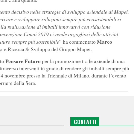
ento decisivo nelle strategie di sviluppo aziendale di Mapei.
rcare e sviluppare soluzioni sempre più ecosostenibili si
lla realizzazione di imballi innovativi con riduzione
Prevenzione Conai 2019 ci rende orgogliosi delle attività
Marco
futuro sempre più sostenibile
” ha commentato
tore Ricerca & Sviluppo del Gruppo Mapei.
Pensare Futuro
tto
per la promozione tra le aziende di una
attraverso interventi in grado di rendere gli imballi sempre più
14 novembre presso la Triennale di Milano, durante l’evento
rriere della Sera.
CONTATTI