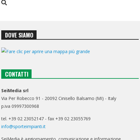
DOVE SIAMO
CONTATTI
SeiMedia srl
Via Per Robecco 91 - 20092 Cinisello Balsamo (MI) - Italy
p.iva 09997300968
tel. +39 02 23052147 - fax +39 02 23055769
info@sporteimpianti.it
SeiMedia è aggiornamento, comunicazione e informazione.