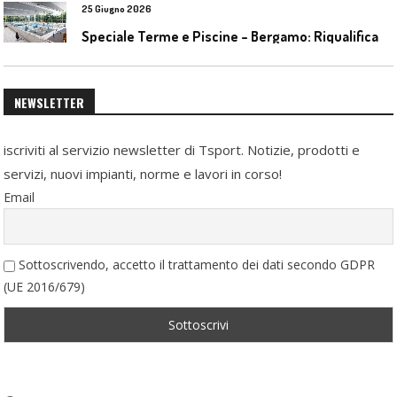
25 Giugno 2026
S
peciale Terme e Piscine – Bergamo: Riqualificazione delle piscine Italcementi
NEWSLETTER
iscriviti al servizio newsletter di Tsport. Notizie, prodotti e
servizi, nuovi impianti, norme e lavori in corso!
Email
Sottoscrivendo, accetto il trattamento dei dati secondo GDPR
(UE 2016/679)