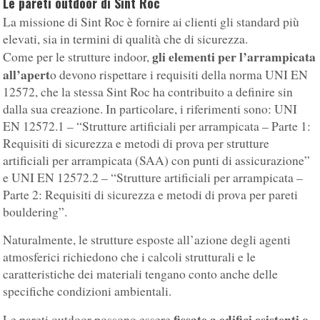
Le pareti outdoor di Sint Roc
La missione di Sint Roc è fornire ai clienti gli standard più
elevati, sia in termini di qualità che di sicurezza.
gli elementi per l’arrampicata
Come per le strutture indoor,
all’apert
o devono rispettare i requisiti della norma UNI EN
12572, che la stessa Sint Roc ha contribuito a definire sin
dalla sua creazione. In particolare, i riferimenti sono: UNI
EN 12572.1 – “Strutture artificiali per arrampicata – Parte 1:
Requisiti di sicurezza e metodi di prova per strutture
artificiali per arrampicata (SAA) con punti di assicurazione”
e UNI EN 12572.2 – “Strutture artificiali per arrampicata –
Parte 2: Requisiti di sicurezza e metodi di prova per pareti
bouldering”.
Naturalmente, le strutture esposte all’azione degli agenti
atmosferici richiedono che i calcoli strutturali e le
caratteristiche dei materiali tengano conto anche delle
specifiche condizioni ambientali.
fissate a edifici esistenti o
Le pareti outdoor possono essere