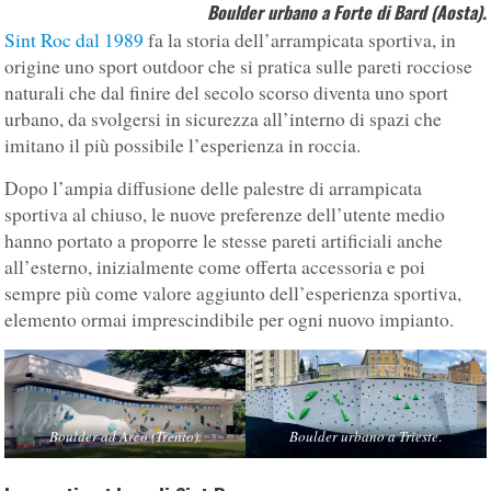
Boulder urbano a Forte di Bard (Aosta).
Sint Roc dal 1989
fa la storia dell’arrampicata sportiva, in
origine uno sport outdoor che si pratica sulle pareti rocciose
naturali che dal finire del secolo scorso diventa uno sport
urbano, da svolgersi in sicurezza all’interno di spazi che
imitano il più possibile l’esperienza in roccia.
Dopo l’ampia diffusione delle palestre di arrampicata
sportiva al chiuso, le nuove preferenze dell’utente medio
hanno portato a proporre le stesse pareti artificiali anche
all’esterno, inizialmente come offerta accessoria e poi
sempre più come valore aggiunto dell’esperienza sportiva,
elemento ormai imprescindibile per ogni nuovo impianto.
Boulder ad Arco (Trento).
Boulder urbano a Trieste
.