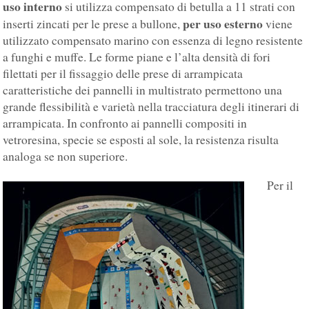
uso interno
si utilizza compensato di betulla a 11 strati con
per uso esterno
inserti zincati per le prese a bullone,
viene
utilizzato compensato marino con essenza di legno resistente
a funghi e muffe. Le forme piane e l’alta densità di fori
filettati per il fissaggio delle prese di arrampicata
caratteristiche dei pannelli in multistrato permettono una
grande flessibilità e varietà nella tracciatura degli itinerari di
arrampicata. In confronto ai pannelli compositi in
vetroresina, specie se esposti al sole, la resistenza risulta
analoga se non superiore.
Per il