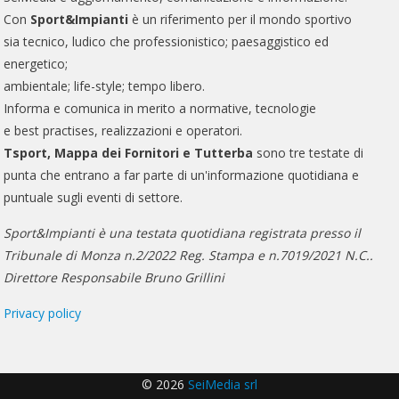
Con
Sport&Impianti
è un riferimento per il mondo sportivo
sia tecnico, ludico che professionistico; paesaggistico ed
energetico;
ambientale; life-style; tempo libero.
Informa e comunica in merito a normative, tecnologie
e best practises, realizzazioni e operatori.
Tsport, Mappa dei Fornitori e Tutterba
sono tre testate di
punta che entrano a far parte di un'informazione quotidiana e
puntuale sugli eventi di settore.
Sport&Impianti è una testata quotidiana registrata presso il
Tribunale di Monza n.2/2022 Reg. Stampa e n.7019/2021 N.C..
Direttore Responsabile Bruno Grillini
Privacy policy
© 2026
SeiMedia srl