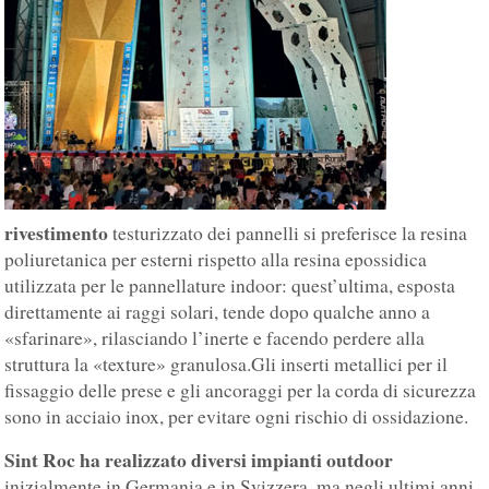
rivestimento
testurizzato dei pannelli si preferisce la resina
poliuretanica per esterni rispetto alla resina epossidica
utilizzata per le pannellature indoor: quest’ultima, esposta
direttamente ai raggi solari, tende dopo qualche anno a
«sfarinare», rilasciando l’inerte e facendo perdere alla
struttura la «texture» granulosa.Gli inserti metallici per il
fissaggio delle prese e gli ancoraggi per la corda di sicurezza
sono in acciaio inox, per evitare ogni rischio di ossidazione.
Sint Roc ha realizzato diversi impianti outdoor
inizialmente in Germania e in Svizzera, ma negli ultimi anni