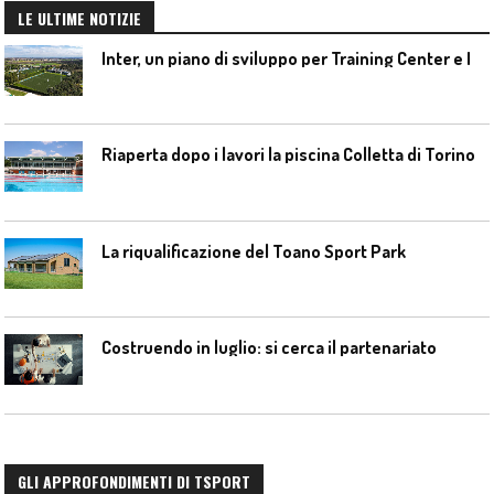
LE ULTIME NOTIZIE
I
nter, un piano di sviluppo per Training Center e Interello
Riaperta dopo i lavori la piscina Colletta di Torino
La riqualificazione del Toano Sport Park
Costruendo in luglio: si cerca il partenariato
GLI APPROFONDIMENTI DI TSPORT