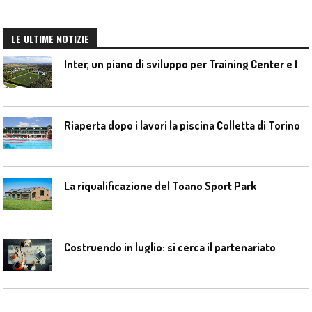
LE ULTIME NOTIZIE
I
nter, un piano di sviluppo per Training Center e Interello
Riaperta dopo i lavori la piscina Colletta di Torino
La riqualificazione del Toano Sport Park
Costruendo in luglio: si cerca il partenariato