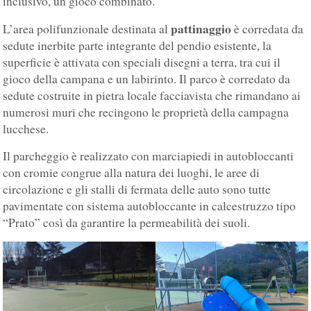
inclusivo, un gioco combinato.
pattinaggio
L’area polifunzionale destinata al
è corredata da
sedute inerbite parte integrante del pendio esistente, la
superficie è attivata con speciali disegni a terra, tra cui il
gioco della campana e un labirinto. Il parco è corredato da
sedute costruite in pietra locale facciavista che rimandano ai
numerosi muri che recingono le proprietà della campagna
lucchese.
Il parcheggio è realizzato con marciapiedi in autobloccanti
con cromie congrue alla natura dei luoghi, le aree di
circolazione e gli stalli di fermata delle auto sono tutte
pavimentate con sistema autobloccante in calcestruzzo tipo
“Prato” così da garantire la permeabilità dei suoli.