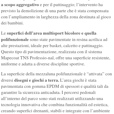
a scopo aggregativo
e per il pattinaggio; l’intervento ha
previsto la demolizione di una parte che è stata compensata
con l’ampliamento in larghezza della zona destinata al gioco
dei bambini.
superfici dell’area multisport bicolore e quella
Le
polifunzionale
sono state pavimentate in resina acrilica ad
alte prestazioni, ideale per basket, calcetto e pattinaggio.
Questo tipo di pavimentazione, realizzata con il sistema
Mapecoat TNS Professio-nal, offre una superficie resistente,
uniforme e adatta a diverse discipline sportive.
La superficie della mezzaluna polifunzionale è “attivata” con
disegni e giochi a terra.
diversi
L’area giochi è stata
pavimentata con gomma EPDM di spessori e qualità tali da
garantire la sicurezza anticaduta. I percorsi pedonali
all’interno del parco sono stati realizzati utilizzando una
tecnologia innovativa che combina funzionalità ed estetica,
creando superfici drenanti, stabili e integrate con l’ambiente