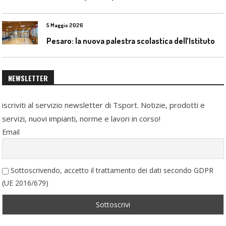
5 Maggio 2026
P
esaro: la nuova palestra scolastica dell’Istituto Comprensivo Olivieri
NEWSLETTER
iscriviti al servizio newsletter di Tsport. Notizie, prodotti e
servizi, nuovi impianti, norme e lavori in corso!
Email
Sottoscrivendo, accetto il trattamento dei dati secondo GDPR
(UE 2016/679)