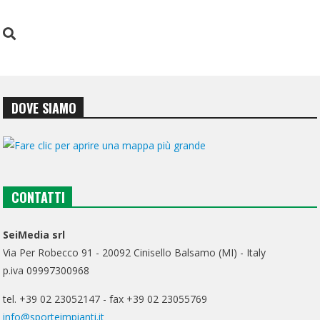
DOVE SIAMO
CONTATTI
SeiMedia srl
Via Per Robecco 91 - 20092 Cinisello Balsamo (MI) - Italy
p.iva 09997300968
tel. +39 02 23052147 - fax +39 02 23055769
info@sporteimpianti.it