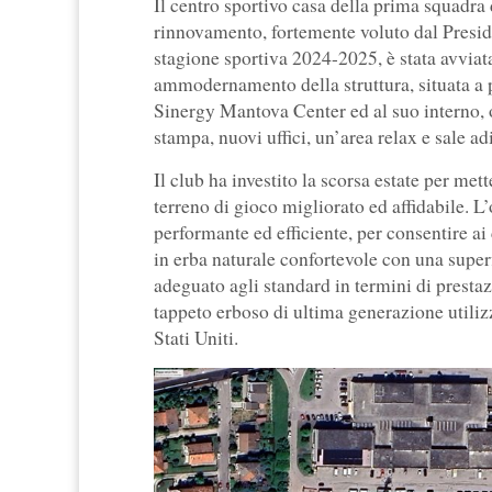
Il centro sportivo casa della prima squadra
rinnovamento, fortemente voluto dal Presid
stagione sportiva 2024-2025, è stata avviata
ammodernamento della struttura, situata a p
Sinergy Mantova Center ed al suo interno, olt
stampa, nuovi uffici, un’area relax e sale adi
Il club ha investito la scorsa estate per met
terreno di gioco migliorato ed affidabile. L
performante ed efficiente, per consentire ai
in erba naturale confortevole con una superf
adeguato agli standard in termini di prestaz
tappeto erboso di ultima generazione utilizz
Stati Uniti.