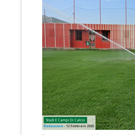
Stadi E Campi Di Calcio
Redazione
-
12 Febbraio 2025