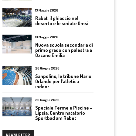
13 Maggio 2026
Rabat, il ghiaccio nel
deserto e le sedute Omsi
13 Maggio 2026
Nuova scuola secondaria di
primo grado con palestra a
Ozzano Emilia
26 Giugno 2026
Sanpolino, le tribune Mario
Orlando per l’atletica
indoor
26 Giugno 2026
Speciale Terme e Piscine –
Lipsia: Centro natatorio
Sportbad am Rabet
NEWSLETTER