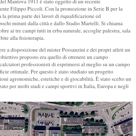
 del Mantova 1911 è stato oggetto di un recente
ente Filippo Piccoli. Con la promozione in Serie B per la
 la prima parte dei lavori di riqualificazione ed
ochi minuti dalla città e dallo Stadio Martelli. Si chiama
re ai tre campi tutti in erba naturale, accoglie palestra, sala
bite alla fisioterapia.
tere a disposizione del mister Possanzini e dei propri atleti un
’obiettivo proposto era quello di ottenere un campo
 calciatori professionisti di esprimersi al meglio su un campo
icie ottimale. Per questo è stato studiato un progetto
ioni agronomiche, estetiche e di giocabilità. È stato scelto un
ato per molti stadi e campi sportivi in Italia, Europa e negli