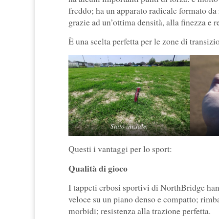
freddo; ha un apparato radicale formato da r
grazie ad un’ottima densità, alla finezza e r
È una scelta perfetta per le zone di transizi
Stato iniziale.
Questi i vantaggi per lo sport:
Qualità di gioco
I tappeti erbosi sportivi di NorthBridge han
veloce su un piano denso e compatto; rimbalz
morbidi; resistenza alla trazione perfetta.