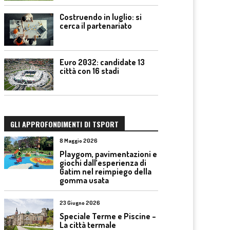
Costruendo in luglio: si
cerca il partenariato
Euro 2032: candidate 13
città con 16 stadi
GLI APPROFONDIMENTI DI TSPORT
8 Maggio 2026
Playgom, pavimentazioni e
giochi dall’esperienza di
Gatim nel reimpiego della
gomma usata
23 Giugno 2026
Speciale Terme e Piscine –
La città termale