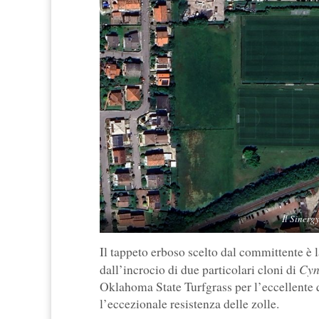
Il Sinerg
Il tappeto erboso scelto dal committente è
Cyn
dall’incrocio di due particolari cloni di
Oklahoma State Turfgrass per l’eccellente q
l’eccezionale resistenza delle zolle.