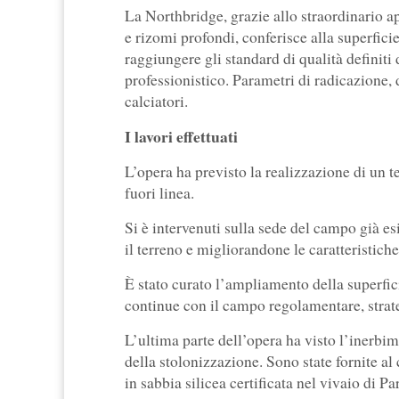
La Northbridge, grazie allo straordinario ap
e rizomi profondi, conferisce alla superfici
raggiungere gli standard di qualità definiti
professionistico. Parametri di radicazione, d
calciatori.
I lavori effettuati
L’opera ha previsto la realizzazione di un t
fuori linea.
Si è intervenuti sulla sede del campo già e
il terreno e migliorandone le caratteristich
È stato curato l’ampliamento della superfici
continue con il campo regolamentare, strate
L’ultima parte dell’opera ha visto l’inerb
della stolonizzazione. Sono state fornite al 
in sabbia silicea certificata nel vivaio di 