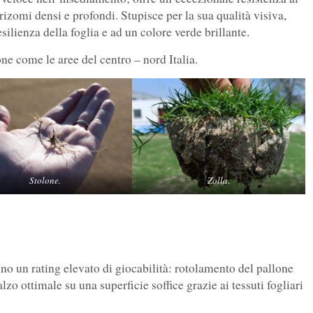
izomi densi e profondi. Stupisce per la sua qualità visiva,
esilienza della foglia e ad un colore verde brillante.
one come le aree del centro – nord Italia.
Stolone.
Zolla
.
no un rating elevato di giocabilità: rotolamento del pallone
o ottimale su una superficie soffice grazie ai tessuti fogliari