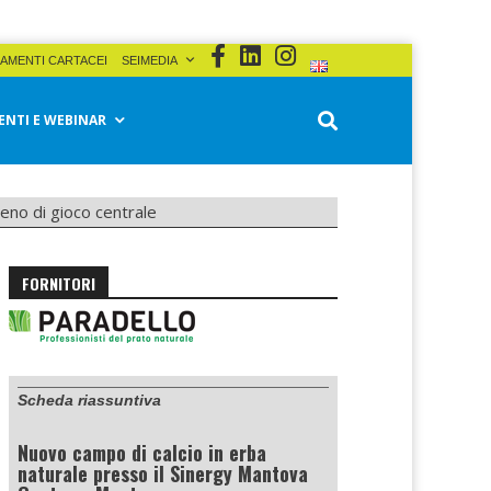
AMENTI CARTACEI
SEIMEDIA
ENTI E WEBINAR
reno di gioco centrale
FORNITORI
Scheda riassuntiva
Nuovo campo di calcio in erba
naturale presso il Sinergy Mantova