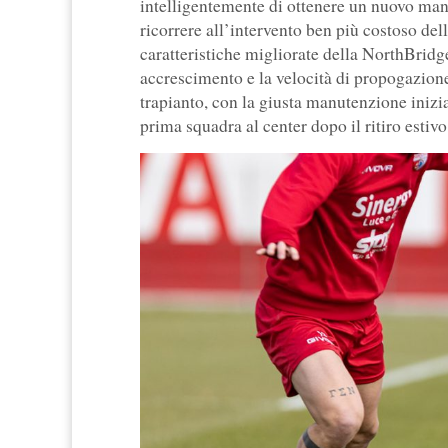
intelligentemente di ottenere un nuovo mant
ricorrere all’intervento ben più costoso dell
caratteristiche migliorate della NorthBridge
accrescimento e la velocità di propogazione
trapianto, con la giusta manutenzione inizia
prima squadra al center dopo il ritiro estiv