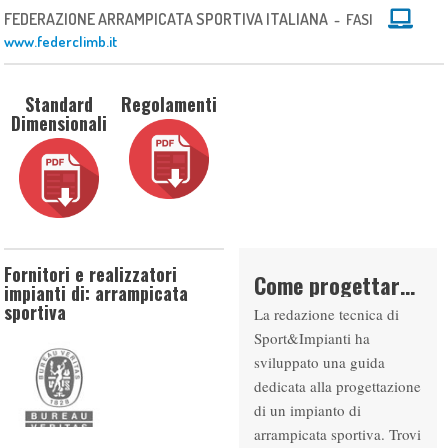
FEDERAZIONE ARRAMPICATA SPORTIVA ITALIANA
- FASI
www.federclimb.it
Standard
Regolamenti
Dimensionali
Fornitori e realizzatori
Come progettare un impianto per l’ARRAMPICATA SPORTIVA
impianti di: arrampicata
sportiva
La redazione tecnica di
Sport&Impianti ha
sviluppato una guida
dedicata alla progettazione
di un impianto di
arrampicata sportiva. Trovi