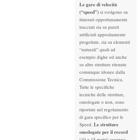
Le gare di velocità
(“speed”)
si svolgono su
itinerari opportunamente
tracciati sia su pareti
artificiali appositamente
progettate, sia su elementi
“naturali” quali ad
esempio dighe od anche
su altre strutture ritenute
comunque idonee dalla
Commissione Tecnica.
Tutte le specifiche
tecniche delle strutture,
omologate o non, sono
riportate nel regolamento
di gara specifico per le
Le strutture
Speed.
omologate per il record
(10 e 15 metri) avranno