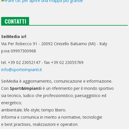
CONTATTI
SeiMedia srl
Via Per Robecco 91 - 20092 Cinisello Balsamo (MI) - Italy
p.iva 09997300968
tel. +39 02 23052147 - fax +39 02 23055769
info@sporteimpianti.it
SeiMedia è aggiornamento, comunicazione e informazione.
Con
Sport&Impianti
è un riferimento per il mondo sportivo
sia tecnico, ludico che professionistico; paesaggistico ed
energetico;
ambientale; life-style; tempo libero.
Informa e comunica in merito a normative, tecnologie
e best practises, realizzazioni e operatori.