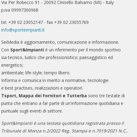
Via Per Robecco 91 - 20092 Cinisello Balsamo (MI) - Italy
p.iva 09997300968
tel. +39 02 23052147 - fax +39 02 23055769
info@sporteimpianti.it
SeiMedia è aggiornamento, comunicazione e informazione.
Con
Sport&Impianti
è un riferimento per il mondo sportivo
sia tecnico, ludico che professionistico; paesaggistico ed
energetico;
ambientale; life-style; tempo libero.
Informa e comunica in merito a normative, tecnologie
e best practises, realizzazioni e operatori.
Tsport, Mappa dei Fornitori e Tutterba
sono tre testate di
punta che entrano a far parte di un'informazione quotidiana e
puntuale sugli eventi di settore.
Sport&Impianti è una testata quotidiana registrata presso il
Tribunale di Monza n.2/2022 Reg. Stampa e n.7019/2021 N.C..