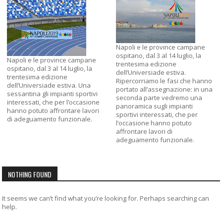
Napoli e le province campane
ospitano, dal 3 al 14 luglio, la
Napoli e le province campane
trentesima edizione
ospitano, dal 3 al 14 luglio, la
dell’Universiade estiva.
trentesima edizione
Ripercorriamo le fasi che hanno
dell’Universiade estiva. Una
portato all’assegnazione: in una
sessantina gli impianti sportivi
seconda parte vedremo una
interessati, che per l’occasione
panoramica sugli impianti
hanno potuto affrontare lavori
sportivi interessati, che per
di adeguamento funzionale.
l’occasione hanno potuto
affrontare lavori di
adeguamento funzionale.
NOTHING FOUND
It seems we can’t find what you’re looking for. Perhaps searching can
help.