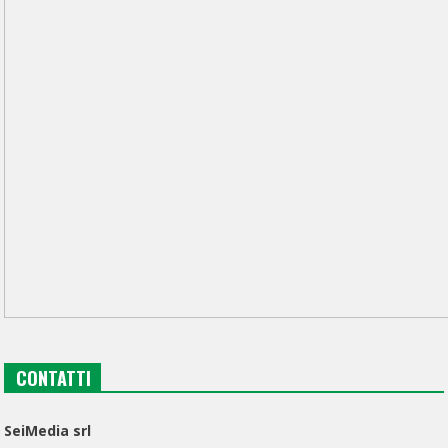
CONTATTI
SeiMedia srl