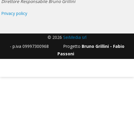
Direttore Responsabile Bruno Grillini
Privacy policy
© 2026
SeiMedia srl
- p.iva 09997300968 Progetto
Bruno Grillini - Fabio
Passoni