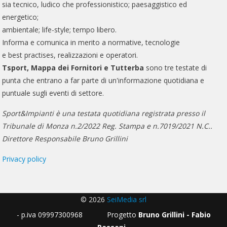
sia tecnico, ludico che professionistico; paesaggistico ed
energetico;
ambientale; life-style; tempo libero.
Informa e comunica in merito a normative, tecnologie
e best practises, realizzazioni e operatori.
Tsport, Mappa dei Fornitori e Tutterba
sono tre testate di
punta che entrano a far parte di un'informazione quotidiana e
puntuale sugli eventi di settore.
Sport&Impianti è una testata quotidiana registrata presso il
Tribunale di Monza n.2/2022 Reg. Stampa e n.7019/2021 N.C..
Direttore Responsabile Bruno Grillini
Privacy policy
© 2026
SeiMedia srl
- p.iva 09997300968 Progetto
Bruno Grillini - Fabio