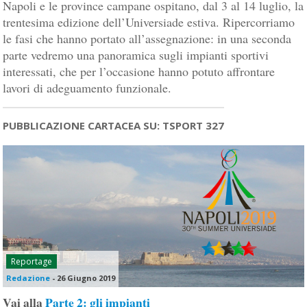
Napoli e le province campane ospitano, dal 3 al 14 luglio, la
trentesima edizione dell’Universiade estiva. Ripercorriamo
le fasi che hanno portato all’assegnazione: in una seconda
parte vedremo una panoramica sugli impianti sportivi
interessati, che per l’occasione hanno potuto affrontare
lavori di adeguamento funzionale.
PUBBLICAZIONE CARTACEA SU: TSPORT 327
Reportage
Redazione
-
26 Giugno 2019
Vai alla
Parte 2: gli impianti