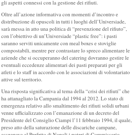
gli aspetti connessi con la gestione dei rifiuti.
Oltre all’azione informativa con momenti d’incontro e
distribuzione di opuscoli in tutti i luoghi dell’Universiade,
sarà messa in atto una politica di “prevenzione del rifiuto”,
con l’obiettivo di un’Universiade “plastic free”: i pasti
saranno serviti unicamente con meal boxes e stoviglie
compostabili, mentre per contrastare lo spreco alimentare le
aziende che si occuperanno del catering dovranno gestire le
eventuali eccedenze alimentari dei pasti preparati per gli
atleti e lo staff in accordo con le associazioni di volontariato
attive sul territorio.
Una risposta significativa al tema della “crisi dei rifiuti” che
ha attanagliato la Campania dal 1994 al 2012. Lo stato di
emergenza relativo allo smaltimento dei rifiuti solidi urbani
venne ufficializzato con l’emanazione di un decreto del
Presidente del Consiglio Ciampi l’11 febbraio 1994, il quale,
preso atto della saturazione delle discariche campane,
assegnava al Prefetto di Napoli i poteri di Commissario