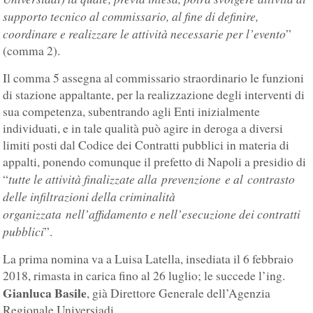
supporto tecnico al commissario, al fine di definire,
coordinare e realizzare le attività necessarie per l’evento
”
(comma 2).
Il comma 5 assegna al commissario straordinario le funzioni
di stazione appaltante, per la realizzazione degli interventi di
sua competenza, subentrando agli Enti inizialmente
individuati, e in tale qualità può agire in deroga a diversi
limiti posti dal Codice dei Contratti pubblici in materia di
appalti, ponendo comunque il prefetto di Napoli a presidio di
tutte le attività finalizzate alla prevenzione e al contrasto
“
delle infiltrazioni della criminalità
organizzata nell’affidamento e nell’esecuzione dei contratti
pubblici
”.
La prima nomina va a Luisa Latella, insediata il 6 febbraio
2018, rimasta in carica fino al 26 luglio; le succede l’ing.
Gianluca Basile
, già Direttore Generale dell’Agenzia
Regionale Universiadi.