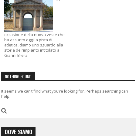
occasione della nuova veste che
ha assunto oggi la pista di
atletica, diamo uno sguardo alla
storia dell’impianto intitolato a
Gianni Brera.
NOTHING FOUND
It seems we can’t find what you’re looking for. Perhaps searching can
help.
DOVE SIAMO