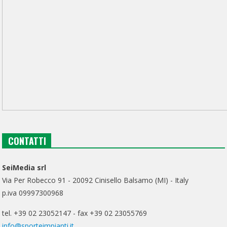
CONTATTI
SeiMedia srl
Via Per Robecco 91 - 20092 Cinisello Balsamo (MI) - Italy
p.iva 09997300968
tel. +39 02 23052147 - fax +39 02 23055769
info@sporteimpianti.it