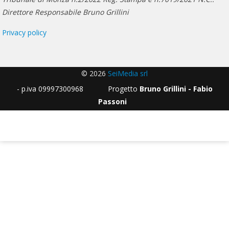
Direttore Responsabile Bruno Grillini
Privacy policy
© 2026
SeiMedia srl
- p.iva 09997300968 Progetto
Bruno Grillini - Fabio
Passoni