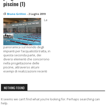
piscine (1)
di
Bruno Grillini
-
2 Luglio 2019
La
panoramica sul mondo degli
impianti per l’acquaticità tratta, in
questa seconda parte, dei
diversi elementi che concorrono
nella progettazione delle
piscine, attraverso alcuni
esempi di realizzazioni recenti
NOTHING FOUND
It seems we can’t find what you’re looking for. Perhaps searching can
help.