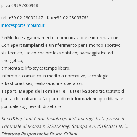
p.iva 09997300968
tel. +39 02 23052147 - fax +39 02 23055769
info@sporteimpianti.it
SeiMedia è aggiornamento, comunicazione e informazione.
Con
Sport&Impianti
è un riferimento per il mondo sportivo
sia tecnico, ludico che professionistico; paesaggistico ed
energetico;
ambientale; life-style; tempo libero.
Informa e comunica in merito a normative, tecnologie
e best practises, realizzazioni e operatori.
Tsport, Mappa dei Fornitori e Tutterba
sono tre testate di
punta che entrano a far parte di un'informazione quotidiana e
puntuale sugli eventi di settore.
Sport&Impianti è una testata quotidiana registrata presso il
Tribunale di Monza n.2/2022 Reg. Stampa e n.7019/2021 N.C..
Direttore Responsabile Bruno Grillini