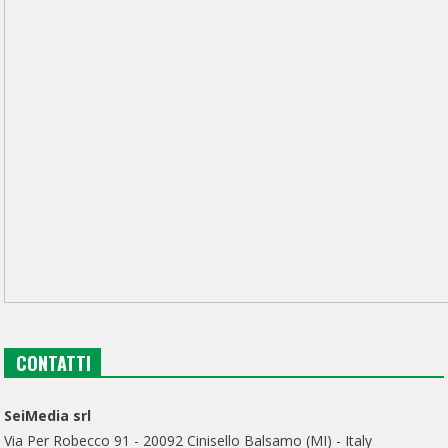
CONTATTI
SeiMedia srl
Via Per Robecco 91 - 20092 Cinisello Balsamo (MI) - Italy