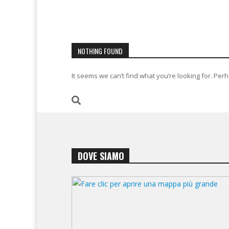
NOTHING FOUND
It seems we can’t find what you’re looking for. Per
DOVE SIAMO