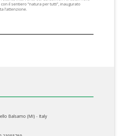
con il sentiero “natura per tutti”, inaugurato
ta l’attenzione.
ello Balsamo (MI) - Italy
02 23055769