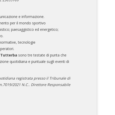
nicazione e informazione.
mento per il mondo sportivo
nistico; paesaggistico ed energetico;
ro.
normative, tecnologie
operatori.
e Tutterba
sono tre testate di punta che
zione quotidiana e puntuale sugli eventi di
otidiana registrata presso il Tribunale di
.7019/2021 N.C.. Direttore Responsabile