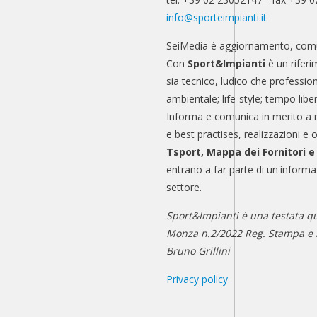
info@sporteimpianti.it
SeiMedia è aggiornamento, comu
Con
Sport&Impianti
è un riferi
sia tecnico, ludico che professio
ambientale; life-style; tempo libe
Informa e comunica in merito a 
e best practises, realizzazioni e 
Tsport, Mappa dei Fornitori 
entrano a far parte di un'informa
settore.
Sport&Impianti è una testata qu
Monza n.2/2022 Reg. Stampa e n
Bruno Grillini
Privacy policy