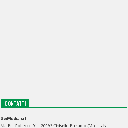
CONTATTI
SeiMedia srl
Via Per Robecco 91 - 20092 Cinisello Balsamo (MI) - Italy