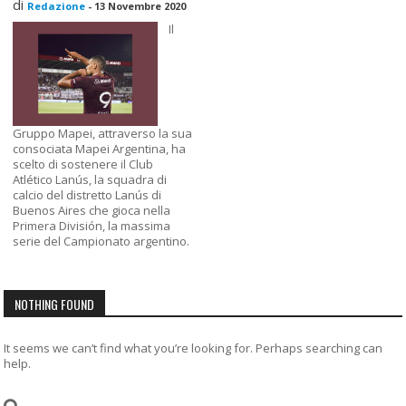
di
Redazione
-
13 Novembre 2020
Il
Gruppo Mapei, attraverso la sua
consociata Mapei Argentina, ha
scelto di sostenere il Club
Atlético Lanús, la squadra di
calcio del distretto Lanús di
Buenos Aires che gioca nella
Primera División, la massima
serie del Campionato argentino.
NOTHING FOUND
It seems we can’t find what you’re looking for. Perhaps searching can
help.