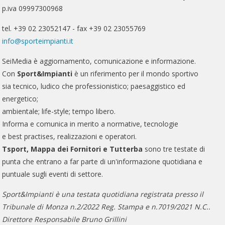
p.iva 09997300968
tel. +39 02 23052147 - fax +39 02 23055769
info@sporteimpianti.it
SeiMedia è aggiornamento, comunicazione e informazione.
Con
Sport&Impianti
è un riferimento per il mondo sportivo
sia tecnico, ludico che professionistico; paesaggistico ed
energetico;
ambientale; life-style; tempo libero.
Informa e comunica in merito a normative, tecnologie
e best practises, realizzazioni e operatori.
Tsport, Mappa dei Fornitori e Tutterba
sono tre testate di
punta che entrano a far parte di un'informazione quotidiana e
puntuale sugli eventi di settore.
Sport&Impianti è una testata quotidiana registrata presso il
Tribunale di Monza n.2/2022 Reg. Stampa e n.7019/2021 N.C..
Direttore Responsabile Bruno Grillini