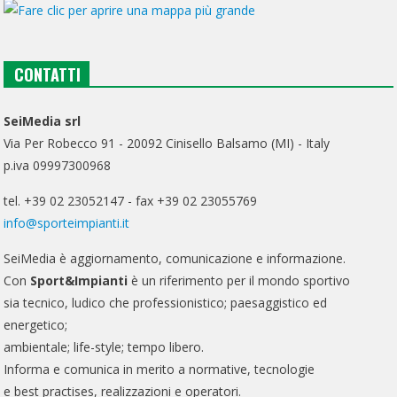
CONTATTI
SeiMedia srl
Via Per Robecco 91 - 20092 Cinisello Balsamo (MI) - Italy
p.iva 09997300968
tel. +39 02 23052147 - fax +39 02 23055769
info@sporteimpianti.it
SeiMedia è aggiornamento, comunicazione e informazione.
Con
Sport&Impianti
è un riferimento per il mondo sportivo
sia tecnico, ludico che professionistico; paesaggistico ed
energetico;
ambientale; life-style; tempo libero.
Informa e comunica in merito a normative, tecnologie
e best practises, realizzazioni e operatori.