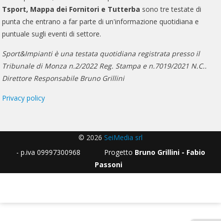
Tsport, Mappa dei Fornitori e Tutterba
sono tre testate di
punta che entrano a far parte di un'informazione quotidiana e
puntuale sugli eventi di settore.
Sport&Impianti è una testata quotidiana registrata presso il
Tribunale di Monza n.2/2022 Reg. Stampa e n.7019/2021 N.C..
Direttore Responsabile Bruno Grillini
Privacy policy
© 2026
SeiMedia srl
- p.iva 09997300968 Progetto
Bruno Grillini - Fabio
Passoni