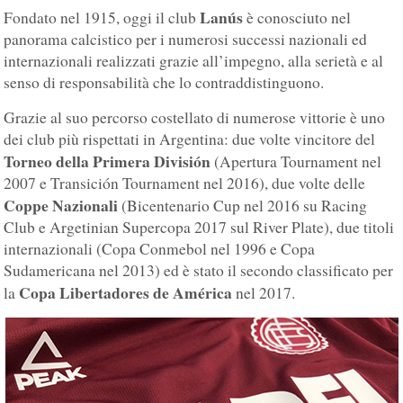
Lanús
Fondato nel 1915, oggi il club
è conosciuto nel
panorama calcistico per i numerosi successi nazionali ed
internazionali realizzati grazie all’impegno, alla serietà e al
senso di responsabilità che lo contraddistinguono.
Grazie al suo percorso costellato di numerose vittorie è uno
dei club più rispettati in Argentina: due volte vincitore del
Torneo della Primera División
(Apertura Tournament nel
2007 e Transición Tournament nel 2016), due volte delle
Coppe Nazionali
(Bicentenario Cup nel 2016 su Racing
Club e Argetinian Supercopa 2017 sul River Plate), due titoli
internazionali (Copa Conmebol nel 1996 e Copa
Sudamericana nel 2013) ed è stato il secondo classificato per
Copa Libertadores de América
la
nel 2017.