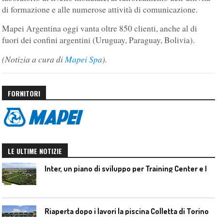
di formazione e alle numerose attività di comunicazione.
Mapei Argentina oggi vanta oltre 850 clienti, anche al di
fuori dei confini argentini (Uruguay, Paraguay, Bolivia).
(Notizia a cura di
Mapei Spa
).
FORNITORI
LE ULTIME NOTIZIE
I
nter, un piano di sviluppo per Training Center e Interello
Riaperta dopo i lavori la piscina Colletta di Torino