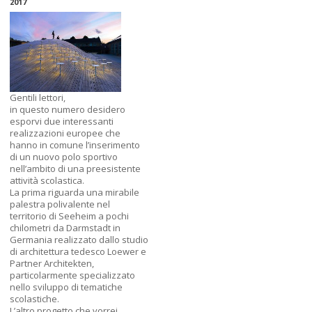
2017
Gentili lettori,
in questo numero desidero
esporvi due interessanti
realizzazioni europee che
hanno in comune l’inserimento
di un nuovo polo sportivo
nell’ambito di una preesistente
attività scolastica.
La prima riguarda una mirabile
palestra polivalente nel
territorio di Seeheim a pochi
chilometri da Darmstadt in
Germania realizzato dallo studio
di architettura tedesco Loewer e
Partner Architekten,
particolarmente specializzato
nello sviluppo di tematiche
scolastiche.
L’altro progetto che vorrei