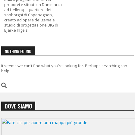
proporvi è situato in Danimarca
ad Hellerup, quartiere dei
sobborghi di Copenaghen,
creato ad opera del geniale
studio di progettazione BIG di
Bjarke Ingels.
NOTHING FOUND
It seems we can’t find what you’re looking for. Perhaps searching can
help.
DOVE SIAMO