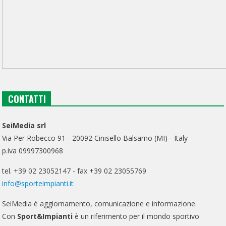
CONTATTI
SeiMedia srl
Via Per Robecco 91 - 20092 Cinisello Balsamo (MI) - Italy
p.iva 09997300968
tel. +39 02 23052147 - fax +39 02 23055769
info@sporteimpianti.it
SeiMedia è aggiornamento, comunicazione e informazione.
Con
Sport&Impianti
è un riferimento per il mondo sportivo