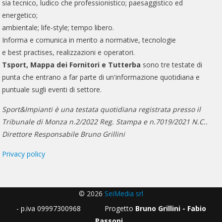
sia tecnico, ludico che professionistico; paesaggistico ed
energetico;
ambientale; life-style; tempo libero.
Informa e comunica in merito a normative, tecnologie
e best practises, realizzazioni e operatori.
Tsport, Mappa dei Fornitori e Tutterba
sono tre testate di
punta che entrano a far parte di un'informazione quotidiana e
puntuale sugli eventi di settore.
Sport&Impianti è una testata quotidiana registrata presso il
Tribunale di Monza n.2/2022 Reg. Stampa e n.7019/2021 N.C..
Direttore Responsabile Bruno Grillini
Privacy policy
© 2026
SeiMedia srl
- p.iva 09997300968 Progetto
Bruno Grillini - Fabio
Passoni