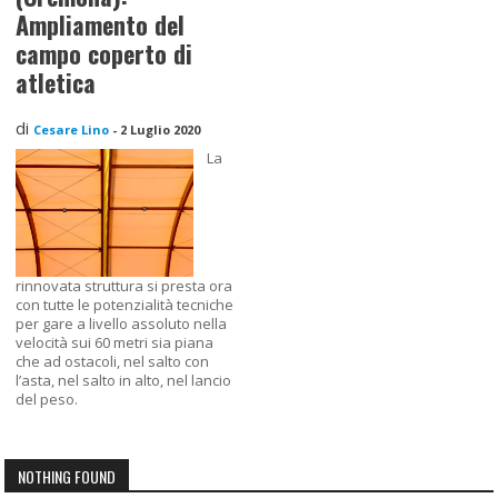
Ampliamento del
campo coperto di
atletica
di
Cesare Lino
-
2 Luglio 2020
La
rinnovata struttura si presta ora
con tutte le potenzialità tecniche
per gare a livello assoluto nella
velocità sui 60 metri sia piana
che ad ostacoli, nel salto con
l’asta, nel salto in alto, nel lancio
del peso.
NOTHING FOUND