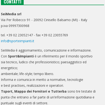
CONTATTI
SeiMedia srl
Via Per Robecco 91 - 20092 Cinisello Balsamo (MI) - Italy
p.iva 09997300968
tel. +39 02 23052147 - fax +39 02 23055769
info@sporteimpianti.it
SeiMedia è aggiornamento, comunicazione e informazione.
Con
Sport&Impianti
è un riferimento per il mondo sportivo
sia tecnico, ludico che professionistico; paesaggistico ed
energetico;
ambientale; life-style; tempo libero.
Informa e comunica in merito a normative, tecnologie
e best practises, realizzazioni e operatori.
Tsport, Mappa dei Fornitori e Tutterba
sono tre testate di
punta che entrano a far parte di un'informazione quotidiana e
puntuale sugli eventi di settore.