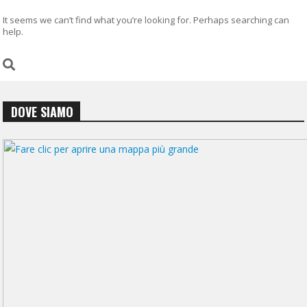
It seems we can’t find what you’re looking for. Perhaps searching can
help.
DOVE SIAMO