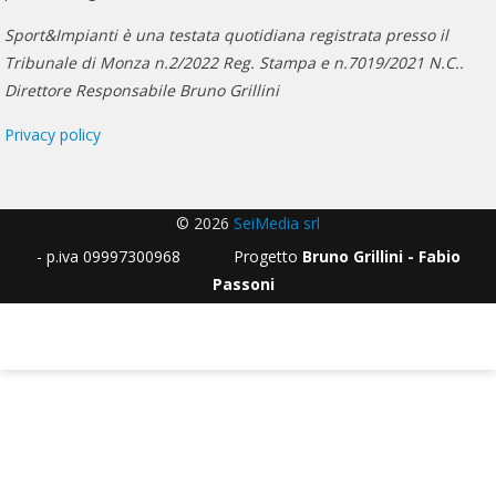
Sport&Impianti è una testata quotidiana registrata presso il
Tribunale di Monza n.2/2022 Reg. Stampa e n.7019/2021 N.C..
Direttore Responsabile Bruno Grillini
Privacy policy
© 2026
SeiMedia srl
- p.iva 09997300968 Progetto
Bruno Grillini - Fabio
Passoni