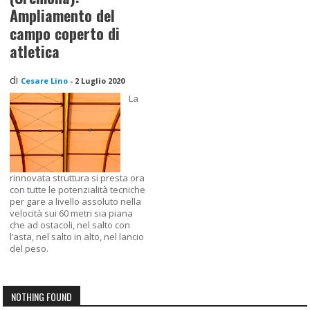
Ampliamento del
campo coperto di
atletica
di
Cesare Lino
-
2 Luglio 2020
La
rinnovata struttura si presta ora
con tutte le potenzialità tecniche
per gare a livello assoluto nella
velocità sui 60 metri sia piana
che ad ostacoli, nel salto con
l’asta, nel salto in alto, nel lancio
del peso.
NOTHING FOUND