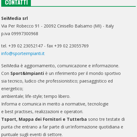
CONTATTI
SeiMedia srl
Via Per Robecco 91 - 20092 Cinisello Balsamo (MI) - Italy
p.iva 09997300968
tel. +39 02 23052147 - fax +39 02 23055769
info@sporteimpianti.it
SeiMedia è aggiornamento, comunicazione e informazione.
Con
Sport&Impianti
è un riferimento per il mondo sportivo
sia tecnico, ludico che professionistico; paesaggistico ed
energetico;
ambientale; life-style; tempo libero.
Informa e comunica in merito a normative, tecnologie
e best practises, realizzazioni e operatori.
Tsport, Mappa dei Fornitori e Tutterba
sono tre testate di
punta che entrano a far parte di un'informazione quotidiana e
puntuale sugli eventi di settore.