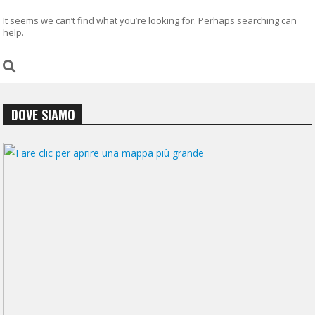
It seems we can’t find what you’re looking for. Perhaps searching can
help.
DOVE SIAMO