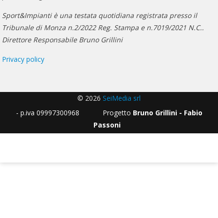
Sport&Impianti è una testata quotidiana registrata presso il
Tribunale di Monza n.2/2022 Reg. Stampa e n.7019/2021 N.C..
Direttore Responsabile Bruno Grillini
Privacy policy
© 2026
SeiMedia srl
- p.iva 09997300968 Progetto
Bruno Grillini - Fabio
Passoni