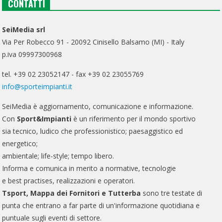
CONTATTI
SeiMedia srl
Via Per Robecco 91 - 20092 Cinisello Balsamo (MI) - Italy
p.iva 09997300968
tel. +39 02 23052147 - fax +39 02 23055769
info@sporteimpianti.it
SeiMedia è aggiornamento, comunicazione e informazione.
Con
Sport&Impianti
è un riferimento per il mondo sportivo
sia tecnico, ludico che professionistico; paesaggistico ed
energetico;
ambientale; life-style; tempo libero.
Informa e comunica in merito a normative, tecnologie
e best practises, realizzazioni e operatori.
Tsport, Mappa dei Fornitori e Tutterba
sono tre testate di
punta che entrano a far parte di un'informazione quotidiana e
puntuale sugli eventi di settore.