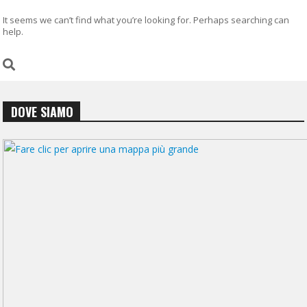
It seems we can’t find what you’re looking for. Perhaps searching can
help.
DOVE SIAMO