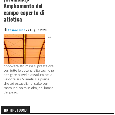
Ampliamento del
campo coperto di
atletica
di
Cesare Lino
-
2 Luglio 2020
La
rinnovata struttura si presta ora
con tutte le potenzialità tecniche
per gare a livello assoluto nella
velocità sui 60 metri sia piana
che ad ostacoli, nel salto con
l’asta, nel salto in alto, nel lancio
del peso.
NOTHING FOUND