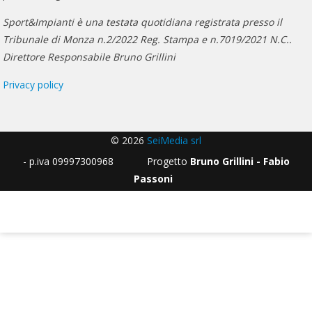
Sport&Impianti è una testata quotidiana registrata presso il
Tribunale di Monza n.2/2022 Reg. Stampa e n.7019/2021 N.C..
Direttore Responsabile Bruno Grillini
Privacy policy
© 2026
SeiMedia srl
- p.iva 09997300968 Progetto
Bruno Grillini - Fabio
Passoni