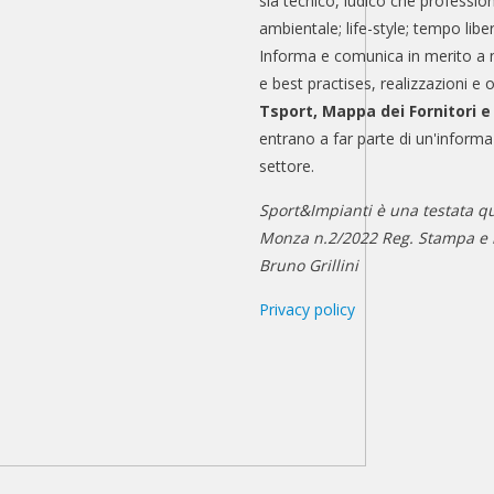
sia tecnico, ludico che professio
ambientale; life-style; tempo libe
Informa e comunica in merito a 
e best practises, realizzazioni e 
Tsport, Mappa dei Fornitori 
entrano a far parte di un'informa
settore.
Sport&Impianti è una testata qu
Monza n.2/2022 Reg. Stampa e n
Bruno Grillini
Privacy policy