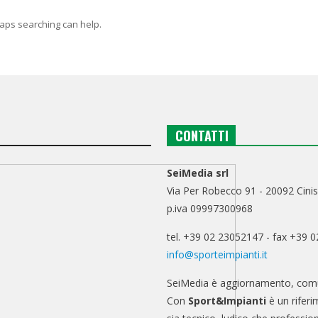
haps searching can help.
CONTATTI
SeiMedia srl
Via Per Robecco 91 - 20092 Cinis
p.iva 09997300968
tel. +39 02 23052147 - fax +39 
info@sporteimpianti.it
SeiMedia è aggiornamento, comu
Con
Sport&Impianti
è un riferi