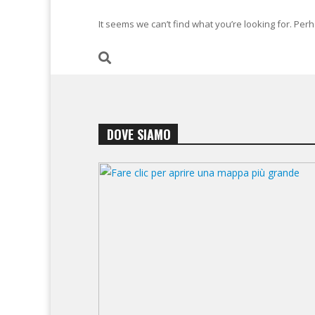
It seems we can’t find what you’re looking for. Per
DOVE SIAMO