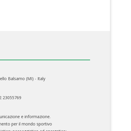
ello Balsamo (MI) - Italy
02 23055769
nicazione e informazione.
mento per il mondo sportivo