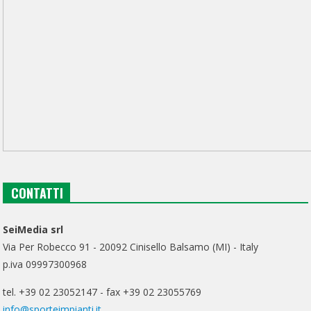
CONTATTI
SeiMedia srl
Via Per Robecco 91 - 20092 Cinisello Balsamo (MI) - Italy
p.iva 09997300968
tel. +39 02 23052147 - fax +39 02 23055769
info@sporteimpianti.it