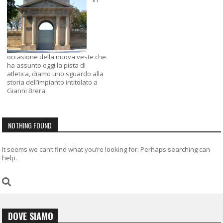
occasione della nuova veste che
ha assunto oggi la pista di
atletica, diamo uno sguardo alla
storia dell’impianto intitolato a
Gianni Brera.
NOTHING FOUND
It seems we can’t find what you’re looking for. Perhaps searching can
help.
DOVE SIAMO