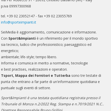
p.iva 09997300968
tel. +39 02 23052147 - fax +39 02 23055769
info@sporteimpianti.it
SeiMedia è aggiornamento, comunicazione e informazione.
Con
Sport&Impianti
è un riferimento per il mondo sportivo
sia tecnico, ludico che professionistico; paesaggistico ed
energetico;
ambientale; life-style; tempo libero.
Informa e comunica in merito a normative, tecnologie
e best practises, realizzazioni e operatori.
Tsport, Mappa dei Fornitori e Tutterba
sono tre testate di
punta che entrano a far parte di un'informazione quotidiana e
puntuale sugli eventi di settore.
Sport&Impianti è una testata quotidiana registrata presso il
Tribunale di Monza n.2/2022 Reg. Stampa e n.7019/2021 N.C..
Direttore Responsabile Bruno Grillini