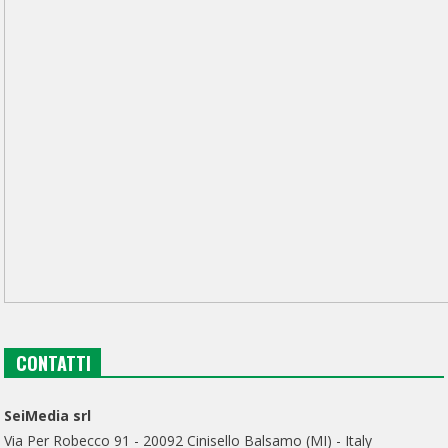
CONTATTI
SeiMedia srl
Via Per Robecco 91 - 20092 Cinisello Balsamo (MI) - Italy