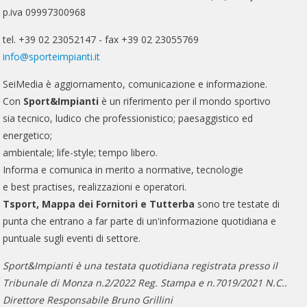
p.iva 09997300968
tel. +39 02 23052147 - fax +39 02 23055769
info@sporteimpianti.it
SeiMedia è aggiornamento, comunicazione e informazione.
Con
Sport&Impianti
è un riferimento per il mondo sportivo
sia tecnico, ludico che professionistico; paesaggistico ed
energetico;
ambientale; life-style; tempo libero.
Informa e comunica in merito a normative, tecnologie
e best practises, realizzazioni e operatori.
Tsport, Mappa dei Fornitori e Tutterba
sono tre testate di
punta che entrano a far parte di un'informazione quotidiana e
puntuale sugli eventi di settore.
Sport&Impianti è una testata quotidiana registrata presso il
Tribunale di Monza n.2/2022 Reg. Stampa e n.7019/2021 N.C..
Direttore Responsabile Bruno Grillini