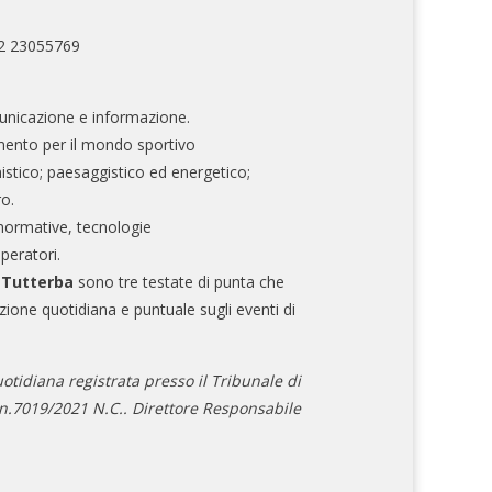
02 23055769
nicazione e informazione.
mento per il mondo sportivo
nistico; paesaggistico ed energetico;
ro.
normative, tecnologie
operatori.
e Tutterba
sono tre testate di punta che
zione quotidiana e puntuale sugli eventi di
otidiana registrata presso il Tribunale di
.7019/2021 N.C.. Direttore Responsabile