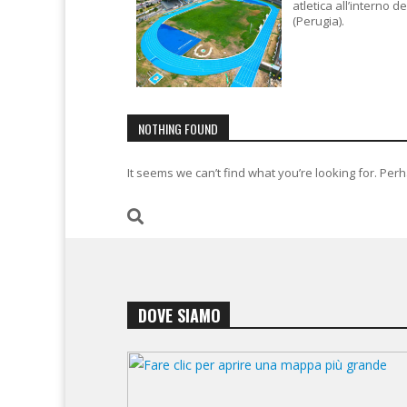
atletica all’interno 
(Perugia).
NOTHING FOUND
It seems we can’t find what you’re looking for. Per
DOVE SIAMO