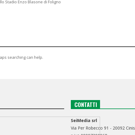
dello Stadio Enzo Blasone di Foligno
haps searching can help.
CONTATTI
SeiMedia srl
Via Per Robecco 91 - 20092 Cinis