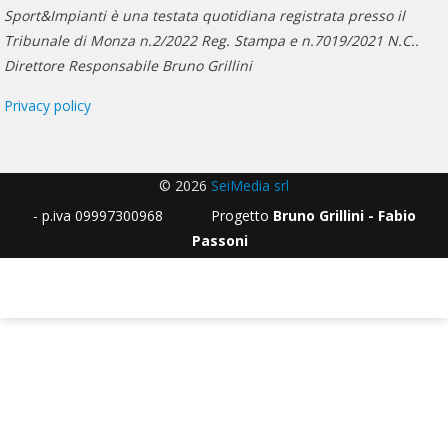
Sport&Impianti è una testata quotidiana registrata presso il
Tribunale di Monza n.2/2022 Reg. Stampa e n.7019/2021 N.C..
Direttore Responsabile Bruno Grillini
Privacy policy
© 2026
SeiMedia srl
- p.iva 09997300968 Progetto
Bruno Grillini - Fabio
Passoni