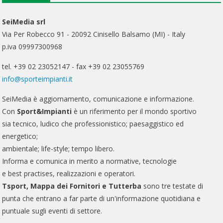
SeiMedia srl
Via Per Robecco 91 - 20092 Cinisello Balsamo (MI) - Italy
p.iva 09997300968
tel. +39 02 23052147 - fax +39 02 23055769
info@sporteimpianti.it
SeiMedia è aggiornamento, comunicazione e informazione.
Con
Sport&Impianti
è un riferimento per il mondo sportivo
sia tecnico, ludico che professionistico; paesaggistico ed
energetico;
ambientale; life-style; tempo libero.
Informa e comunica in merito a normative, tecnologie
e best practises, realizzazioni e operatori.
Tsport, Mappa dei Fornitori e Tutterba
sono tre testate di
punta che entrano a far parte di un'informazione quotidiana e
puntuale sugli eventi di settore.