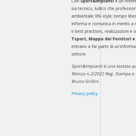
Con
Sport&Impianti
è un riferi
sia tecnico, ludico che professio
ambientale; life-style; tempo libe
Informa e comunica in merito a 
e best practises, realizzazioni e 
Tsport, Mappa dei Fornitori 
entrano a far parte di un'informa
settore.
Sport&Impianti è una testata qu
Monza n.2/2022 Reg. Stampa e n
Bruno Grillini
Privacy policy