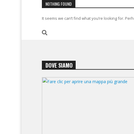
NOTHING FOUND
It seems we can’t find what you’re looking for. Per
DOVE SIAMO