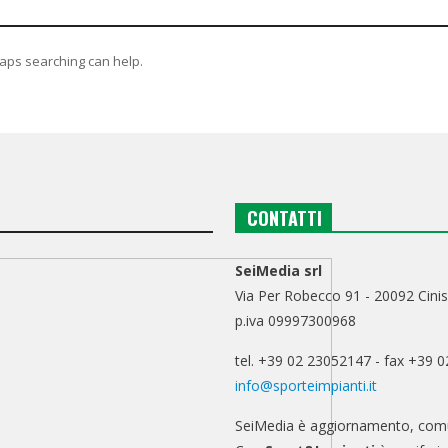
haps searching can help.
CONTATTI
SeiMedia srl
Via Per Robecco 91 - 20092 Cinis
p.iva 09997300968
tel. +39 02 23052147 - fax +39 
info@sporteimpianti.it
SeiMedia è aggiornamento, comu