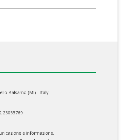
ello Balsamo (MI) - Italy
02 23055769
nicazione e informazione.