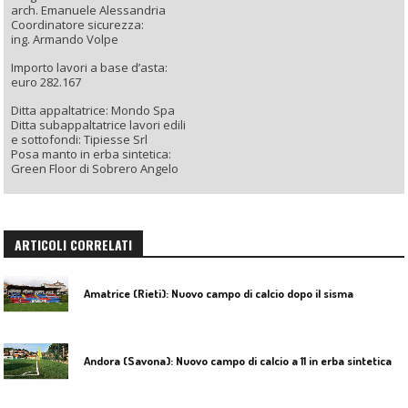
arch. Emanuele Alessandria
Coordinatore sicurezza:
ing. Armando Volpe
Importo lavori a base d’asta:
euro 282.167
Ditta appaltatrice: Mondo Spa
Ditta subappaltatrice lavori edili
e sottofondi: Tipiesse Srl
Posa manto in erba sintetica:
Green Floor di Sobrero Angelo
ARTICOLI CORRELATI
Amatrice (Rieti): Nuovo campo di calcio dopo il sisma
Andora (Savona): Nuovo campo di calcio a 11 in erba sintetica