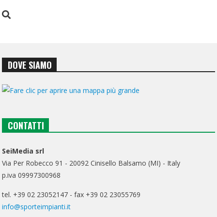
DOVE SIAMO
CONTATTI
SeiMedia srl
Via Per Robecco 91 - 20092 Cinisello Balsamo (MI) - Italy
p.iva 09997300968
tel. +39 02 23052147 - fax +39 02 23055769
info@sporteimpianti.it