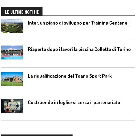
LE ULTIME NOTIZIE
I
nter, un piano di sviluppo per Training Center e Interello
Riaperta dopo i lavori la piscina Colletta di Torino
La riqualificazione del Toano Sport Park
Costruendo in luglio: si cerca il partenariato