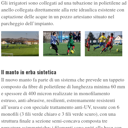
Gli irrigatori sono collegati ad una tubazione in polietilene ad
anello collegata direttamente alla rete idraulica esistente con
captazione delle acque in un pozzo artesiano situato nel
parcheggio dell’impianto.
Il manto in erba sintetica
Il nuovo manto fa parte di un sistema che prevede un tappeto
composto da fibre di polietilene di lunghezza minima 60 mm
e spessore di 400 micron realizzate in monofilamento
estruso, anti-abrasive, resilienti, estremamente resistenti
all’usura e con speciale trattamento anti-UV, tessute con 6
monofili (3 fili verde chiaro e 3 fili verde scuro), con una
struttura finale a sezione semi-concava composta tre
nervature asimmetriche; i filamenti sono uniti alla base con