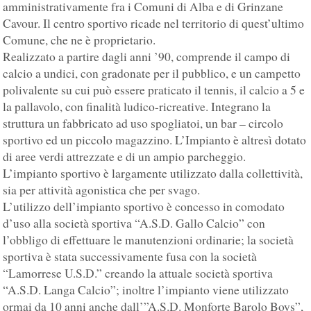
amministrativamente fra i Comuni di Alba e di Grinzane
Cavour. Il centro sportivo ricade nel territorio di quest’ultimo
Comune, che ne è proprietario.
Realizzato a partire dagli anni ’90, comprende il campo di
calcio a undici, con gradonate per il pubblico, e un campetto
polivalente su cui può essere praticato il tennis, il calcio a 5 e
la pallavolo, con finalità ludico-ricreative. Integrano la
struttura un fabbricato ad uso spogliatoi, un bar – circolo
sportivo ed un piccolo magazzino. L’Impianto è altresì dotato
di aree verdi attrezzate e di un ampio parcheggio.
L’impianto sportivo è largamente utilizzato dalla collettività,
sia per attività agonistica che per svago.
L’utilizzo dell’impianto sportivo è concesso in comodato
d’uso alla società sportiva “A.S.D. Gallo Calcio” con
l’obbligo di effettuare le manutenzioni ordinarie; la società
sportiva è stata successivamente fusa con la società
“Lamorrese U.S.D.” creando la attuale società sportiva
“A.S.D. Langa Calcio”; inoltre l’impianto viene utilizzato
ormai da 10 anni anche dall’”A.S.D. Monforte Barolo Boys”,