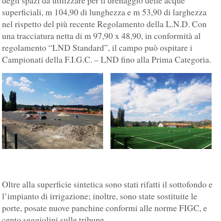
degli spazi da utilizzare per il drenaggio delle acque
superficiali, m 104,90 di lunghezza e m 53,90 di larghezza
nel rispetto del più recente Regolamento della L.N.D. Con
una tracciatura netta di m 97,90 x 48,90, in conformità al
regolamento “LND Standard”, il campo può ospitare i
Campionati della F.I.G.C. – LND fino alla Prima Categoria.
Oltre alla superficie sintetica sono stati rifatti il sottofondo e
l’impianto di irrigazione; inoltre, sono state sostituite le
porte, posate nuove panchine conformi alle norme FIGC, e
cento seggiolini sulle tribune.