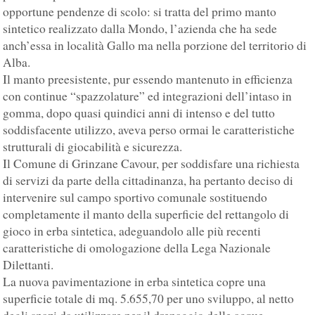
opportune pendenze di scolo: si tratta del primo manto
sintetico realizzato dalla Mondo, l’azienda che ha sede
anch’essa in località Gallo ma nella porzione del territorio di
Alba.
Il manto preesistente, pur essendo mantenuto in efficienza
con continue “spazzolature” ed integrazioni dell’intaso in
gomma, dopo quasi quindici anni di intenso e del tutto
soddisfacente utilizzo, aveva perso ormai le caratteristiche
strutturali di giocabilità e sicurezza.
Il Comune di Grinzane Cavour, per soddisfare una richiesta
di servizi da parte della cittadinanza, ha pertanto deciso di
intervenire sul campo sportivo comunale sostituendo
completamente il manto della superficie del rettangolo di
gioco in erba sintetica, adeguandolo alle più recenti
caratteristiche di omologazione della Lega Nazionale
Dilettanti.
La nuova pavimentazione in erba sintetica copre una
superficie totale di mq. 5.655,70 per uno sviluppo, al netto