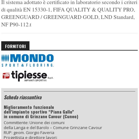
Il sistema adottato è certificato in laboratorio secondo i criteri
di qualità EN 15330-1, FIFA QUALITY & QUALITY PRO,
GREENGUARD / GREENGUARD GOLD, LND Standard,
NF P90-112.t
FORNITORI
Scheda riassuntiva
Miglioramento funzionale
dell’impianto sportivo “Piana Gallo”
in comune di Grinzane Cavour (Cuneo)
Committente: Unione dei comuni
della Langa e del Barolo – Comune Grinzane Cavour
RUP: geom. Giorgio Faveria
Progettista e direttore lavori: