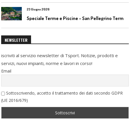
23 Giugno 2026
S
peciale Terme e Piscine – San Pellegrino Terme da ieri a domani
NEWSLETTER
iscriviti al servizio newsletter di Tsport. Notizie, prodotti e
servizi, nuovi impianti, norme e lavori in corso!
Email
Sottoscrivendo, accetto il trattamento dei dati secondo GDPR
(UE 2016/679)