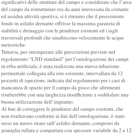
significativi delle strutture del campo e considerato che l’area
del campo da ristrutturare era da anni interessata da costante
ed assidua attività sportiva, si è ritenuto che il preesistente
fondo in asfalto drenante offrisse la massima garanzia di
stabilità e drenaggio con le pendenze esistenti ed i tagli
trasversali profondi che smaltiscono velocemente le acque
meteoriche.
Tuttavia, per ottemperare alle prescrizioni previste nel
regolamento “LND standard” per l’omologazione dei campi
in erba artificiale, è stata realizzata una nuova tubazione
perimetrale collegata alla rete esistente, intervallata da 12
pozzetti di ispezione, indicata dal regolamento per i casi di
mancanza di spazio per il campo da gioco che altrimenti
risulterebbe con una larghezza insufficiente a soddisfare una
buona utilizzazione dell’impianto.
Al fine di correggere le pendenze del campo esistenti, che
non risultavano conformi ai fini dell’omologazione, è stato
steso un nuovo strato sull’asfalto drenante, composto da
graniglia rullata e compattata con spessore variabile da 2 a 12