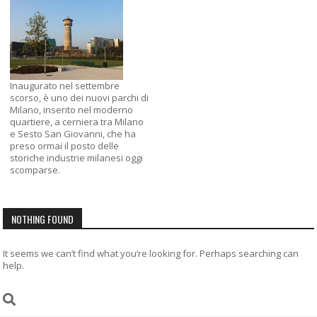
Inaugurato nel settembre
scorso, è uno dei nuovi parchi di
Milano, inserito nel moderno
quartiere, a cerniera tra Milano
e Sesto San Giovanni, che ha
preso ormai il posto delle
storiche industrie milanesi oggi
scomparse.
NOTHING FOUND
It seems we can’t find what you’re looking for. Perhaps searching can
help.