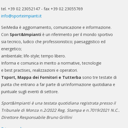
tel. +39 02 23052147 - fax +39 02 23055769
info@sporteimpianti.it
SeiMedia è aggiornamento, comunicazione e informazione.
Con
Sport&Impianti
è un riferimento per il mondo sportivo
sia tecnico, ludico che professionistico; paesaggistico ed
energetico;
ambientale; life-style; tempo libero.
Informa e comunica in merito a normative, tecnologie
e best practises, realizzazioni e operatori.
Tsport, Mappa dei Fornitori e Tutterba
sono tre testate di
punta che entrano a far parte di un'informazione quotidiana e
puntuale sugli eventi di settore.
Sport&Impianti è una testata quotidiana registrata presso il
Tribunale di Monza n.2/2022 Reg. Stampa e n.7019/2021 N.C..
Direttore Responsabile Bruno Grillini