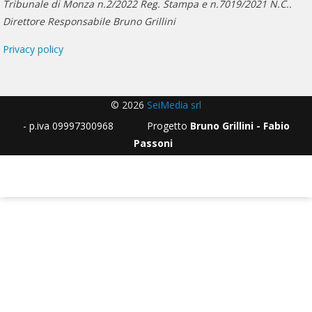
Tribunale di Monza n.2/2022 Reg. Stampa e n.7019/2021 N.C..
Direttore Responsabile Bruno Grillini
Privacy policy
© 2026
SeiMedia srl
- p.iva 09997300968 Progetto
Bruno Grillini - Fabio
Passoni