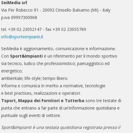
SeiMedia srl
Via Per Robecco 91 - 20092 Cinisello Balsamo (MI) - Italy
p.iva 09997300968
tel. +39 02 23052147 - fax +39 02 23055769
info@sporteimpianti.it
SeiMedia è aggiornamento, comunicazione e informazione.
Con
Sport&Impianti
è un riferimento per il mondo sportivo
sia tecnico, ludico che professionistico; paesaggistico ed
energetico;
ambientale; life-style; tempo libero.
Informa e comunica in merito a normative, tecnologie
e best practises, realizzazioni e operatori.
Tsport, Mappa dei Fornitori e Tutterba
sono tre testate di
punta che entrano a far parte di un'informazione quotidiana e
puntuale sugli eventi di settore.
Sport&Impianti è una testata quotidiana registrata presso il