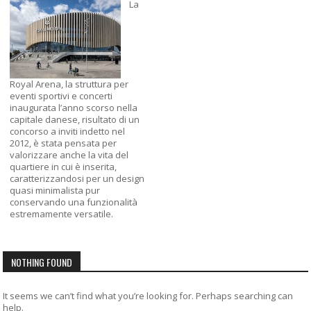
La
Royal Arena, la struttura per
eventi sportivi e concerti
inaugurata l’anno scorso nella
capitale danese, risultato di un
concorso a inviti indetto nel
2012, è stata pensata per
valorizzare anche la vita del
quartiere in cui è inserita,
caratterizzandosi per un design
quasi minimalista pur
conservando una funzionalità
estremamente versatile.
NOTHING FOUND
It seems we can’t find what you’re looking for. Perhaps searching can
help.