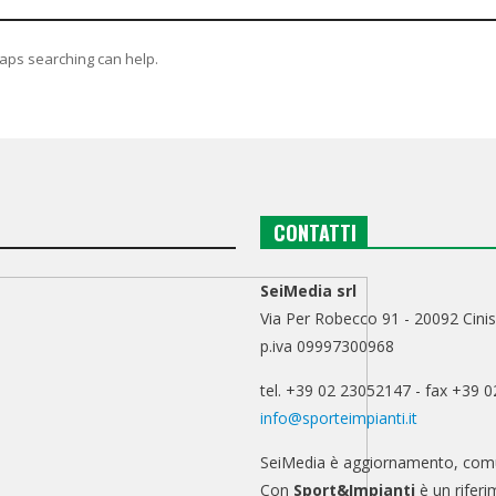
haps searching can help.
CONTATTI
SeiMedia srl
Via Per Robecco 91 - 20092 Cinis
p.iva 09997300968
tel. +39 02 23052147 - fax +39 
info@sporteimpianti.it
SeiMedia è aggiornamento, comu
Con
Sport&Impianti
è un riferi