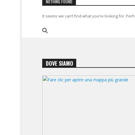
NOTHING FOUND
It seems we can’t find what you’re looking for. Per
DOVE SIAMO