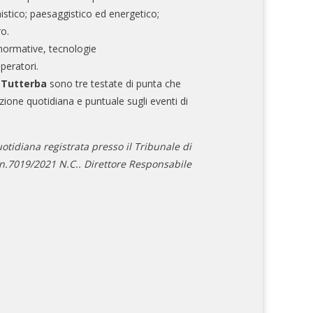
nistico; paesaggistico ed energetico;
ro.
normative, tecnologie
operatori.
e Tutterba
sono tre testate di punta che
zione quotidiana e puntuale sugli eventi di
otidiana registrata presso il Tribunale di
.7019/2021 N.C.. Direttore Responsabile