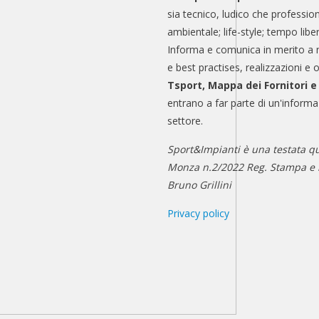
sia tecnico, ludico che professio
ambientale; life-style; tempo libe
Informa e comunica in merito a 
e best practises, realizzazioni e 
Tsport, Mappa dei Fornitori 
entrano a far parte di un'informa
settore.
Sport&Impianti è una testata qu
Monza n.2/2022 Reg. Stampa e n
Bruno Grillini
Privacy policy