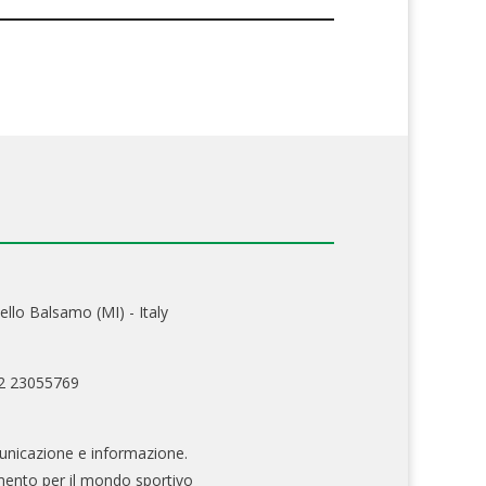
ello Balsamo (MI) - Italy
02 23055769
nicazione e informazione.
mento per il mondo sportivo