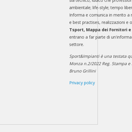
sia tecnico, ludico che professio
ambientale; life-style; tempo libe
Informa e comunica in merito a 
e best practises, realizzazioni e 
Tsport, Mappa dei Fornitori 
entrano a far parte di un'informa
settore.
Sport&Impianti è una testata qu
Monza n.2/2022 Reg. Stampa e n
Bruno Grillini
Privacy policy