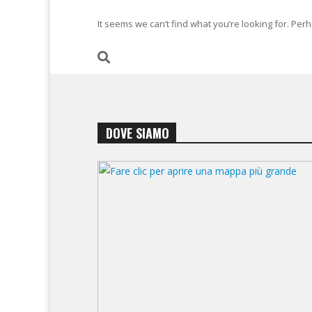
It seems we can’t find what you’re looking for. Per
DOVE SIAMO