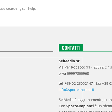
haps searching can help.
CONTATTI
SeiMedia srl
Via Per Robecco 91 - 20092 Cinis
p.iva 09997300968
tel. +39 02 23052147 - fax +39 
info@sporteimpianti.it
SeiMedia è aggiornamento, comu
Con
Sport&Impianti
è un riferi