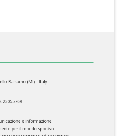
ello Balsamo (MI) - Italy
02 23055769
nicazione e informazione.
mento per il mondo sportivo