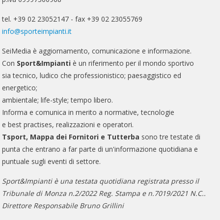
tel. +39 02 23052147 - fax +39 02 23055769
info@sporteimpianti.it
SeiMedia è aggiornamento, comunicazione e informazione.
Con
Sport&Impianti
è un riferimento per il mondo sportivo
sia tecnico, ludico che professionistico; paesaggistico ed
energetico;
ambientale; life-style; tempo libero.
Informa e comunica in merito a normative, tecnologie
e best practises, realizzazioni e operatori.
Tsport, Mappa dei Fornitori e Tutterba
sono tre testate di
punta che entrano a far parte di un'informazione quotidiana e
puntuale sugli eventi di settore.
Sport&Impianti è una testata quotidiana registrata presso il
Tribunale di Monza n.2/2022 Reg. Stampa e n.7019/2021 N.C..
Direttore Responsabile Bruno Grillini