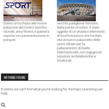
Diamo un’occhiata alle nuove
vecchio padiglione fieristico,
palazzine del Centro Sportivo
dalla pianta circolare, è stato
Giuriati: area fitness e palestra
oggetto di un drastico intervento
coperta con pavimentazione in
di trasformazione che ha dato
parquet.
vita al nuovo palazzetto dello
sport, ideato per la
pallacanestro di livello
internazionale, con ingegnose
soluzioni architettoniche e
strutturali.
NOTHING FOUND
It seems we can’t find what you’re looking for. Perhaps searching can
help.