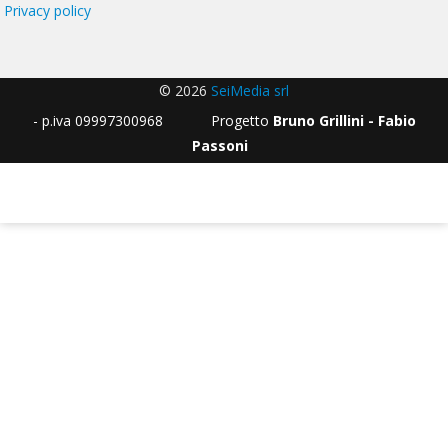
Privacy policy
© 2026
SeiMedia srl
- p.iva 09997300968 Progetto
Bruno Grillini - Fabio
Passoni