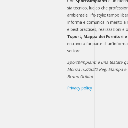
Con
Sport&Impianti
è un riferi
sia tecnico, ludico che professio
ambientale; life-style; tempo libe
Informa e comunica in merito a 
e best practises, realizzazioni e 
Tsport, Mappa dei Fornitori 
entrano a far parte di un'informa
settore.
Sport&Impianti è una testata qu
Monza n.2/2022 Reg. Stampa e n
Bruno Grillini
Privacy policy