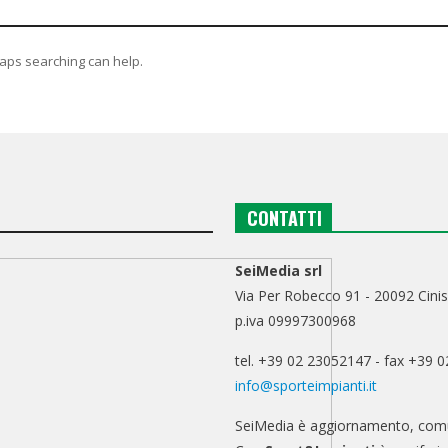
haps searching can help.
CONTATTI
SeiMedia srl
Via Per Robecco 91 - 20092 Cinis
p.iva 09997300968
tel. +39 02 23052147 - fax +39 
info@sporteimpianti.it
SeiMedia è aggiornamento, comu