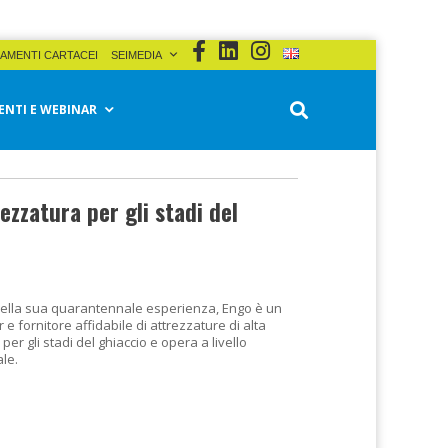
AMENTI CARTACEI
SEIMEDIA
ENTI E WEBINAR
ezzatura per gli stadi del
della sua quarantennale esperienza, Engo è un
 e fornitore affidabile di attrezzature di alta
 per gli stadi del ghiaccio e opera a livello
le.