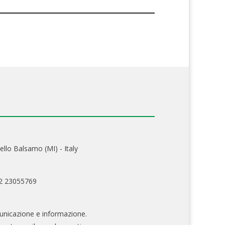
ello Balsamo (MI) - Italy
02 23055769
nicazione e informazione.