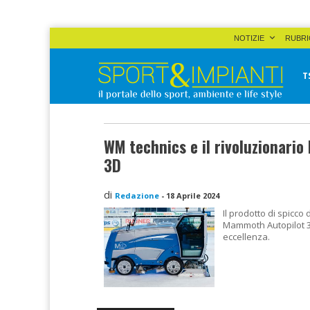
Skip
NOTIZIE
RUBRI
to
content
T
Sport&Impianti
notizie, prodotti, aziende dello sport facility
WM technics e il rivoluzionari
3D
di
Redazione
-
18 Aprile 2024
Il prodotto di spicco
Mammoth Autopilot 3D
eccellenza.