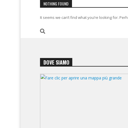
NOTHING FOUND
It seems we can’t find what you’re looking for. Per
DOVE SIAMO