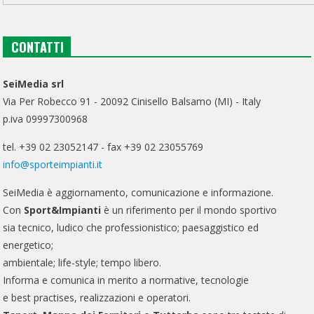
CONTATTI
SeiMedia srl
Via Per Robecco 91 - 20092 Cinisello Balsamo (MI) - Italy
p.iva 09997300968
tel. +39 02 23052147 - fax +39 02 23055769
info@sporteimpianti.it
SeiMedia è aggiornamento, comunicazione e informazione.
Con
Sport&Impianti
è un riferimento per il mondo sportivo
sia tecnico, ludico che professionistico; paesaggistico ed
energetico;
ambientale; life-style; tempo libero.
Informa e comunica in merito a normative, tecnologie
e best practises, realizzazioni e operatori.