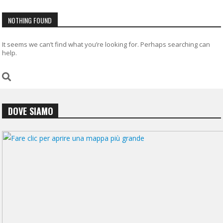
NOTHING FOUND
It seems we can’t find what you’re looking for. Perhaps searching can
help.
DOVE SIAMO