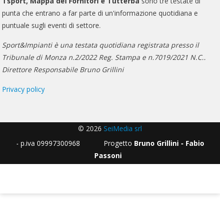
Tsport, Mappa dei Fornitori e Tutterba
sono tre testate di
punta che entrano a far parte di un'informazione quotidiana e
puntuale sugli eventi di settore.
Sport&Impianti è una testata quotidiana registrata presso il
Tribunale di Monza n.2/2022 Reg. Stampa e n.7019/2021 N.C..
Direttore Responsabile Bruno Grillini
Privacy policy
© 2026
SeiMedia srl
- p.iva 09997300968 Progetto
Bruno Grillini - Fabio
Passoni