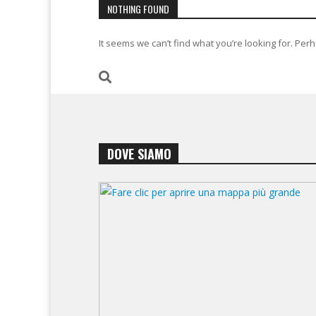
NOTHING FOUND
It seems we can’t find what you’re looking for. Per
DOVE SIAMO