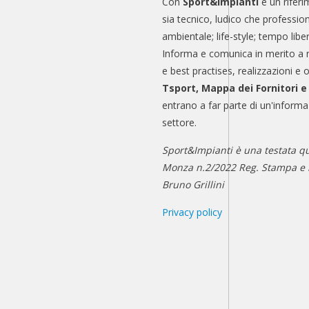
Con
Sport&Impianti
è un riferi
sia tecnico, ludico che professio
ambientale; life-style; tempo libe
Informa e comunica in merito a 
e best practises, realizzazioni e 
Tsport, Mappa dei Fornitori 
entrano a far parte di un'informa
settore.
Sport&Impianti è una testata qu
Monza n.2/2022 Reg. Stampa e n
Bruno Grillini
Privacy policy