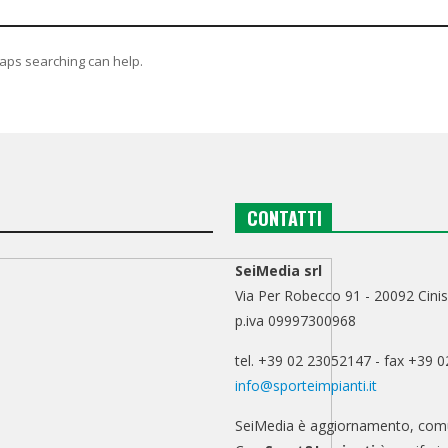
haps searching can help.
CONTATTI
SeiMedia srl
Via Per Robecco 91 - 20092 Cinis
p.iva 09997300968
tel. +39 02 23052147 - fax +39 
info@sporteimpianti.it
SeiMedia è aggiornamento, comu