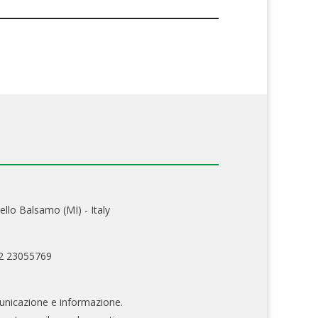
ello Balsamo (MI) - Italy
02 23055769
nicazione e informazione.