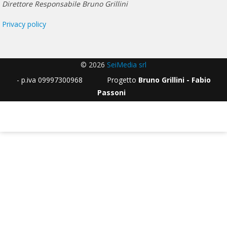
Direttore Responsabile Bruno Grillini
Privacy policy
© 2026
SeiMedia srl
- p.iva 09997300968 Progetto
Bruno Grillini - Fabio
Passoni