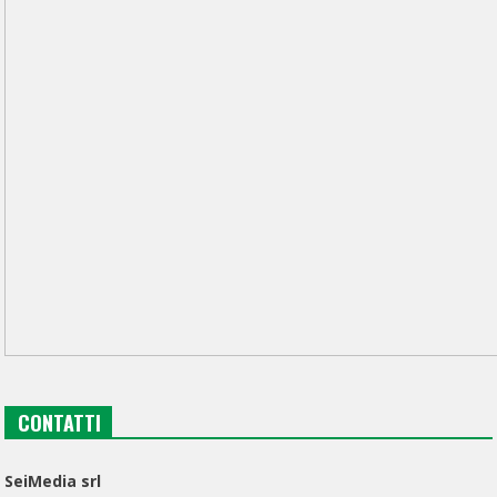
CONTATTI
SeiMedia srl