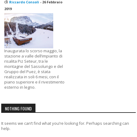
di
Riccardo Consoli
-
26 Febbraio
2019
Inaugurata lo scorso maggio, la
stazione a valle dell’impianto di
risalita Piz Seteur, tra le
montagne del Sassolungo e del
Gruppo del Puez, è stata
realizzata in soli 6 mesi, con il
piano superiore e il rivestimento
esterno in legno.
NOTHING FOUND
It seems we can’t find what you’re looking for. Perhaps searching can
help.