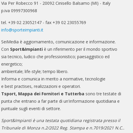
Via Per Robecco 91 - 20092 Cinisello Balsamo (MI) - Italy
p.iva 09997300968
tel. +39 02 23052147 - fax +39 02 23055769
info@sporteimpianti.it
SeiMedia è aggiornamento, comunicazione e informazione.
Con
Sport&Impianti
è un riferimento per il mondo sportivo
sia tecnico, ludico che professionistico; paesaggistico ed
energetico;
ambientale; life-style; tempo libero.
Informa e comunica in merito a normative, tecnologie
e best practises, realizzazioni e operatori.
Tsport, Mappa dei Fornitori e Tutterba
sono tre testate di
punta che entrano a far parte di un'informazione quotidiana e
puntuale sugli eventi di settore.
Sport&Impianti è una testata quotidiana registrata presso il
Tribunale di Monza n.2/2022 Reg. Stampa e n.7019/2021 N.C..