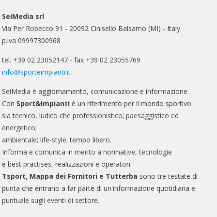
SeiMedia srl
Via Per Robecco 91 - 20092 Cinisello Balsamo (MI) - Italy
p.iva 09997300968
tel. +39 02 23052147 - fax +39 02 23055769
info@sporteimpianti.it
SeiMedia è aggiornamento, comunicazione e informazione.
Con
Sport&Impianti
è un riferimento per il mondo sportivo
sia tecnico, ludico che professionistico; paesaggistico ed
energetico;
ambientale; life-style; tempo libero.
Informa e comunica in merito a normative, tecnologie
e best practises, realizzazioni e operatori.
Tsport, Mappa dei Fornitori e Tutterba
sono tre testate di
punta che entrano a far parte di un'informazione quotidiana e
puntuale sugli eventi di settore.