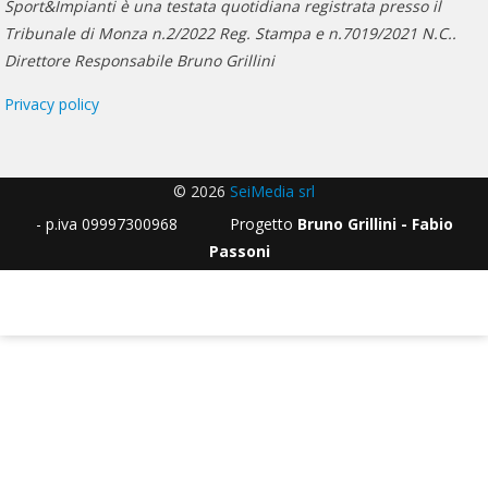
Sport&Impianti è una testata quotidiana registrata presso il
Tribunale di Monza n.2/2022 Reg. Stampa e n.7019/2021 N.C..
Direttore Responsabile Bruno Grillini
Privacy policy
© 2026
SeiMedia srl
- p.iva 09997300968 Progetto
Bruno Grillini - Fabio
Passoni