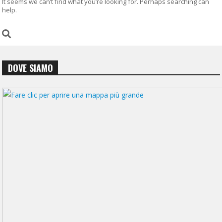
It seems we can’t find what you’re looking for. Perhaps searching can
help.
DOVE SIAMO