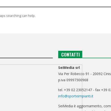
haps searching can help.
CONTATTI
SeiMedia srl
Via Per Robecco 91 - 20092 Cinis
p.iva 09997300968
tel. +39 02 23052147 - fax +39 
info@sporteimpianti.it
SeiMedia è aggiornamento, comu