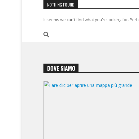
NOTHING FOUND
It seems we can’t find what you’re looking for. Per
DOVE SIAMO