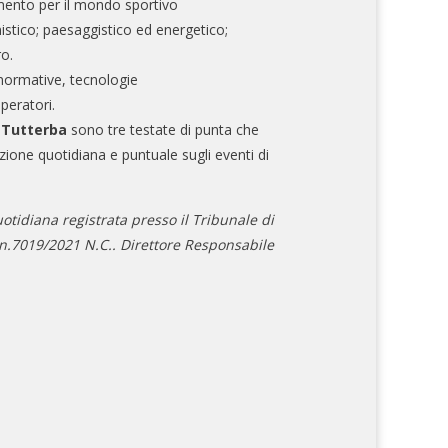
mento per il mondo sportivo
nistico; paesaggistico ed energetico;
ro.
normative, tecnologie
operatori.
e Tutterba
sono tre testate di punta che
zione quotidiana e puntuale sugli eventi di
otidiana registrata presso il Tribunale di
.7019/2021 N.C.. Direttore Responsabile