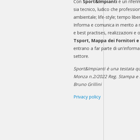
Con
Sport&Impianti
è un riferi
sia tecnico, ludico che professio
ambientale; life-style; tempo libe
Informa e comunica in merito a 
e best practises, realizzazioni e 
Tsport, Mappa dei Fornitori 
entrano a far parte di un'informa
settore.
Sport&Impianti è una testata qu
Monza n.2/2022 Reg. Stampa e n
Bruno Grillini
Privacy policy