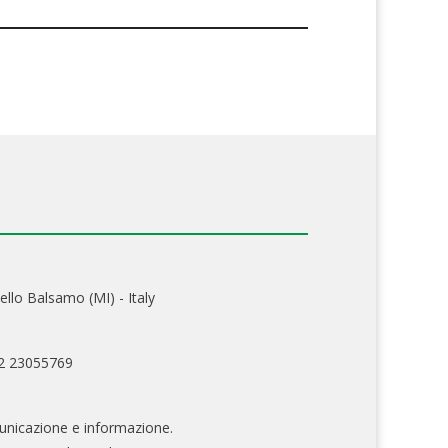
ello Balsamo (MI) - Italy
02 23055769
nicazione e informazione.