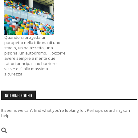
Quando si progetta un
parapetto nella tribuna di uno
stadio, un palazzetto, una
piscina, un autodromo…, occorre
avere sempre a mente due
fattori principali: no barriere
visive e sì alla massima
sicurezza!
NOTHING FOUND
It seems we can’t find what you’re looking for. Perhaps searching can
help.