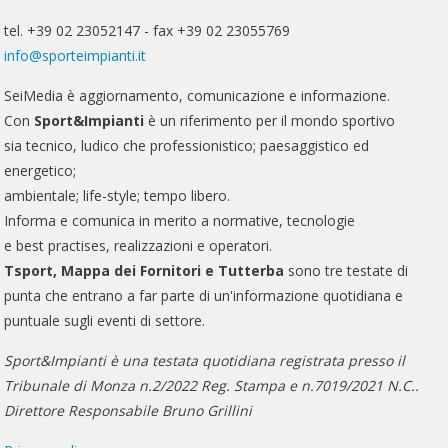
tel. +39 02 23052147 - fax +39 02 23055769
info@sporteimpianti.it
SeiMedia è aggiornamento, comunicazione e informazione.
Con
Sport&Impianti
è un riferimento per il mondo sportivo
sia tecnico, ludico che professionistico; paesaggistico ed
energetico;
ambientale; life-style; tempo libero.
Informa e comunica in merito a normative, tecnologie
e best practises, realizzazioni e operatori.
Tsport, Mappa dei Fornitori e Tutterba
sono tre testate di
punta che entrano a far parte di un'informazione quotidiana e
puntuale sugli eventi di settore.
Sport&Impianti è una testata quotidiana registrata presso il
Tribunale di Monza n.2/2022 Reg. Stampa e n.7019/2021 N.C..
Direttore Responsabile Bruno Grillini